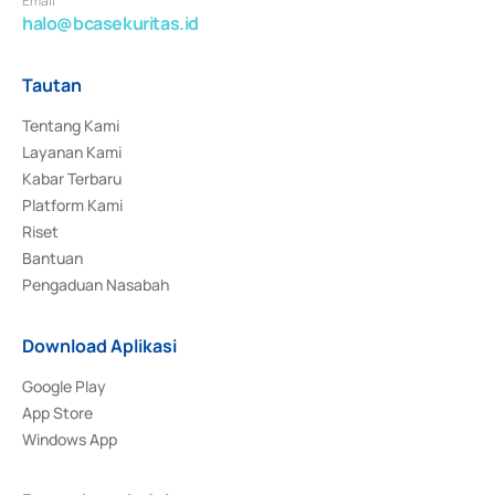
Email
halo@bcasekuritas.id
Tautan
Tentang Kami
Layanan Kami
Kabar Terbaru
Platform Kami
Riset
Bantuan
Pengaduan Nasabah
Download Aplikasi
Google Play
App Store
Windows App