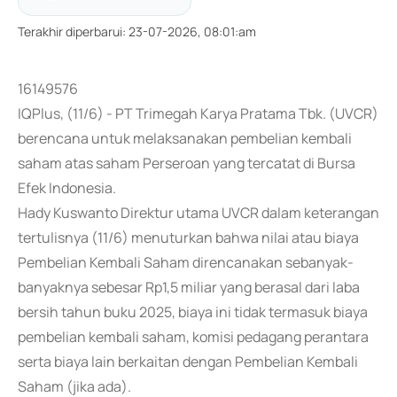
Terakhir diperbarui
:
23-07-2026, 08:01:am
16149576
IQPlus, (11/6) - PT Trimegah Karya Pratama Tbk. (UVCR)
berencana untuk melaksanakan pembelian kembali
saham atas saham Perseroan yang tercatat di Bursa
Efek Indonesia.
Hady Kuswanto Direktur utama UVCR dalam keterangan
tertulisnya (11/6) menuturkan bahwa nilai atau biaya
Pembelian Kembali Saham direncanakan sebanyak-
banyaknya sebesar Rp1,5 miliar yang berasal dari laba
bersih tahun buku 2025, biaya ini tidak termasuk biaya
pembelian kembali saham, komisi pedagang perantara
serta biaya lain berkaitan dengan Pembelian Kembali
Saham (jika ada).