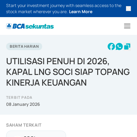
Start your investment journey with seamless access to the
stock market wherever you are.
Learn More
BERITA HARIAN
UTILISASI PENUH DI 2026,
KAPAL LNG SOCI SIAP TOPANG
KINERJA KEUANGAN
TERBIT PADA
08 January 2026
SAHAM TERKAIT