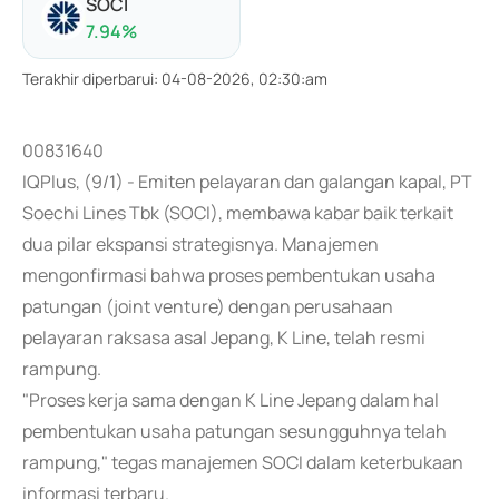
SOCI
7.94
%
Terakhir diperbarui
:
04-08-2026, 02:30:am
00831640
IQPlus, (9/1) - Emiten pelayaran dan galangan kapal, PT
Soechi Lines Tbk (SOCI), membawa kabar baik terkait
dua pilar ekspansi strategisnya. Manajemen
mengonfirmasi bahwa proses pembentukan usaha
patungan (joint venture) dengan perusahaan
pelayaran raksasa asal Jepang, K Line, telah resmi
rampung.
"Proses kerja sama dengan K Line Jepang dalam hal
pembentukan usaha patungan sesungguhnya telah
rampung," tegas manajemen SOCI dalam keterbukaan
informasi terbaru.