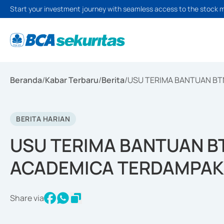
Start your investment journey with seamless access to the stock 
Beranda
/
Kabar Terbaru
/
Berita
/
USU TERIMA BANTUAN BT
BERITA HARIAN
USU TERIMA BANTUAN B
ACADEMICA TERDAMPAK
Share via