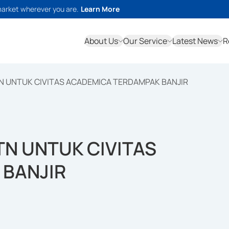
market wherever you are.
Learn More
About Us
Our Service
Latest News
R
N UNTUK CIVITAS ACADEMICA TERDAMPAK BANJIR
TN UNTUK CIVITAS
 BANJIR