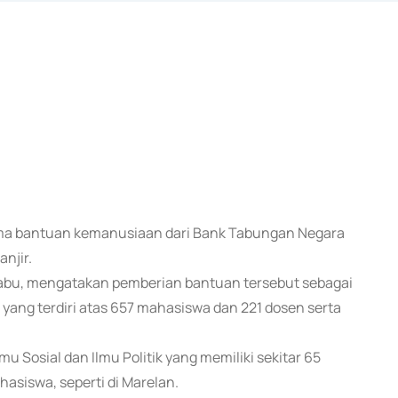
rima bantuan kemanusiaan dari Bank Tabungan Negara
njir.
 Rabu, mengatakan pemberian bantuan tersebut sebagai
 yang terdiri atas 657 mahasiswa dan 221 dosen serta
mu Sosial dan Ilmu Politik yang memiliki sekitar 65
siswa, seperti di Marelan.