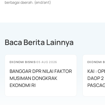
berbagai daerah. (end/ant)
Baca Berita Lainnya
EKONOMI BISNIS
|
05 AUG 2026
EKONOMI B
BANGGAR DPR NILAI FAKTOR
KAI : O
MUSIMAN DONGKRAK
DAOP 2
EKONOMI RI
PASCA