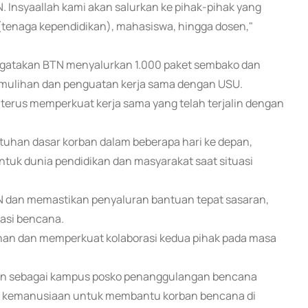
. Insyaallah kami akan salurkan ke pihak-pihak yang
 (tenaga kependidikan), mahasiswa, hingga dosen,"
ngatakan BTN menyalurkan 1.000 paket sembako dan
mulihan dan penguatan kerja sama dengan USU.
terus memperkuat kerja sama yang telah terjalin dengan
uhan dasar korban dalam beberapa hari ke depan,
tuk dunia pendidikan dan masyarakat saat situasi
N dan memastikan penyaluran bantuan tepat sasaran,
asi bencana.
han dan memperkuat kolaborasi kedua pihak pada masa
rian sebagai kampus posko penanggulangan bencana
m kemanusiaan untuk membantu korban bencana di