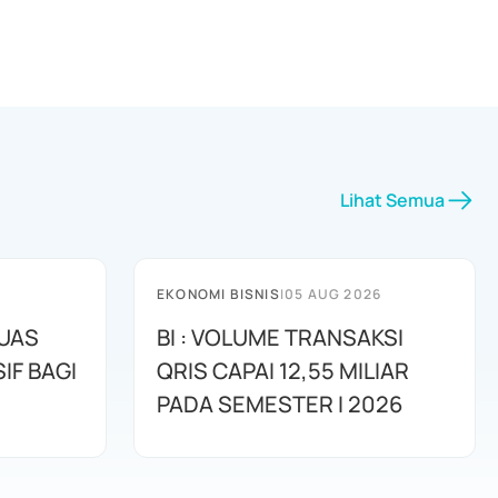
Lihat Semua
EKONOMI BISNIS
|
05 AUG 2026
LUAS
BI : VOLUME TRANSAKSI
IF BAGI
QRIS CAPAI 12,55 MILIAR
PADA SEMESTER I 2026