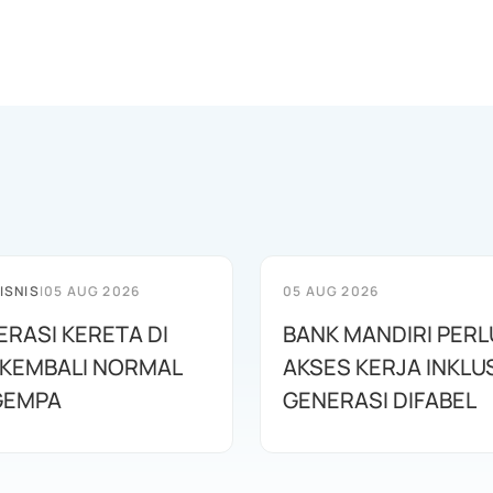
ISNIS
|
05 AUG 2026
05 AUG 2026
PERASI KERETA DI
BANK MANDIRI PER
 KEMBALI NORMAL
AKSES KERJA INKLUS
GEMPA
GENERASI DIFABEL