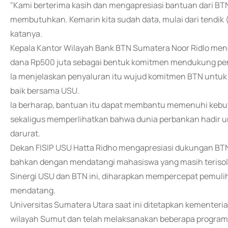
"Kami berterima kasih dan mengapresiasi bantuan dari BTN
membutuhkan. Kemarin kita sudah data, mulai dari tendik
katanya.
Kepala Kantor Wilayah Bank BTN Sumatera Noor Ridlo me
dana Rp500 juta sebagai bentuk komitmen mendukung pe
Ia menjelaskan penyaluran itu wujud komitmen BTN untuk 
baik bersama USU.
Ia berharap, bantuan itu dapat membantu memenuhi kebut
sekaligus memperlihatkan bahwa dunia perbankan hadir un
darurat.
Dekan FISIP USU Hatta Ridho mengapresiasi dukungan BT
bahkan dengan mendatangi mahasiswa yang masih terisol
Sinergi USU dan BTN ini, diharapkan mempercepat pemuli
mendatang.
Universitas Sumatera Utara saat ini ditetapkan kemente
wilayah Sumut dan telah melaksanakan beberapa progra