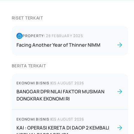
RISET TERKAIT
PROPERTY
|
28 FEBRUARY 2025
Facing Another Year of Thinner NIMM
BERITA TERKAIT
EKONOMI BISNIS
|
05 AUGUST 2026
BANGGAR DPR NILAI FAKTOR MUSIMAN
DONGKRAK EKONOMI RI
EKONOMI BISNIS
|
05 AUGUST 2026
KAI : OPERASI KERETA DI DAOP 2 KEMBALI