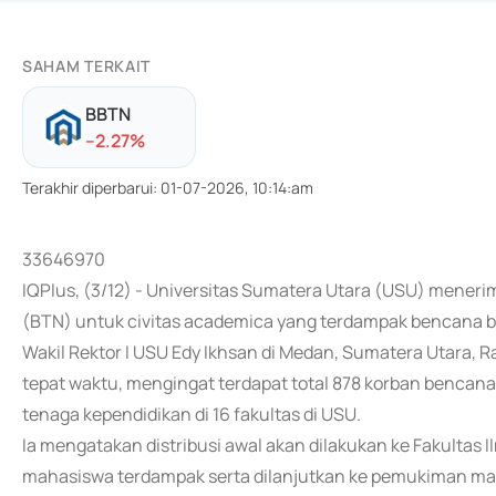
SAHAM TERKAIT
BBTN
-
-2.27
%
Terakhir diperbarui
:
01-07-2026, 10:14:am
33646970
IQPlus, (3/12) - Universitas Sumatera Utara (USU) mene
(BTN) untuk civitas academica yang terdampak bencana ba
Wakil Rektor I USU Edy Ikhsan di Medan, Sumatera Utara,
tepat waktu, mengingat terdapat total 878 korban bencana
tenaga kependidikan di 16 fakultas di USU.
Ia mengatakan distribusi awal akan dilakukan ke Fakultas Il
mahasiswa terdampak serta dilanjutkan ke pemukiman maha