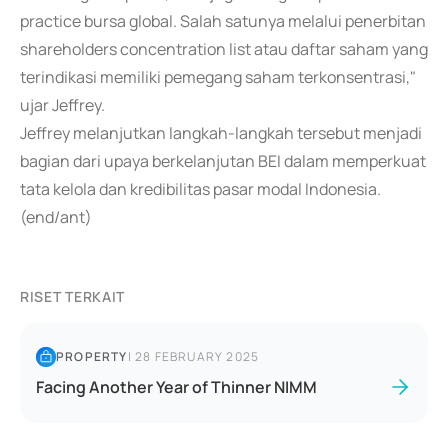
practice bursa global. Salah satunya melalui penerbitan
shareholders concentration list atau daftar saham yang
terindikasi memiliki pemegang saham terkonsentrasi,"
ujar Jeffrey.
Jeffrey melanjutkan langkah-langkah tersebut menjadi
bagian dari upaya berkelanjutan BEI dalam memperkuat
tata kelola dan kredibilitas pasar modal Indonesia.
(end/ant)
RISET TERKAIT
PROPERTY
|
28 FEBRUARY 2025
Facing Another Year of Thinner NIMM