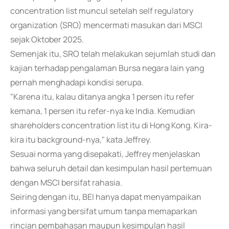
concentration list muncul setelah self regulatory
organization (SRO) mencermati masukan dari MSCI
sejak Oktober 2025.
Semenjak itu, SRO telah melakukan sejumlah studi dan
kajian terhadap pengalaman Bursa negara lain yang
pernah menghadapi kondisi serupa.
"Karena itu, kalau ditanya angka 1 persen itu refer
kemana, 1 persen itu refer-nya ke India. Kemudian
shareholders concentration list itu di Hong Kong. Kira-
kira itu background-nya," kata Jeffrey.
Sesuai norma yang disepakati, Jeffrey menjelaskan
bahwa seluruh detail dan kesimpulan hasil pertemuan
dengan MSCI bersifat rahasia.
Seiring dengan itu, BEI hanya dapat menyampaikan
informasi yang bersifat umum tanpa memaparkan
rincian pembahasan maupun kesimpulan hasil