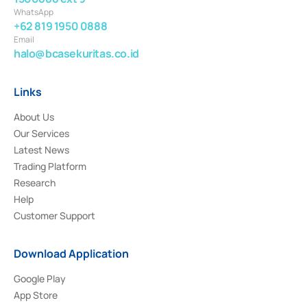
WhatsApp
+62 819 1950 0888
Email
halo@bcasekuritas.co.id
Links
About Us
Our Services
Latest News
Trading Platform
Research
Help
Customer Support
Download Application
Google Play
App Store