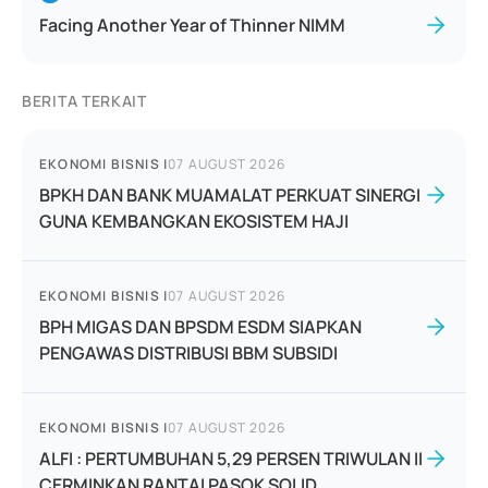
Facing Another Year of Thinner NIMM
BERITA TERKAIT
EKONOMI BISNIS
|
07 AUGUST 2026
BPKH DAN BANK MUAMALAT PERKUAT SINERGI
GUNA KEMBANGKAN EKOSISTEM HAJI
EKONOMI BISNIS
|
07 AUGUST 2026
BPH MIGAS DAN BPSDM ESDM SIAPKAN
PENGAWAS DISTRIBUSI BBM SUBSIDI
EKONOMI BISNIS
|
07 AUGUST 2026
ALFI : PERTUMBUHAN 5,29 PERSEN TRIWULAN II
CERMINKAN RANTAI PASOK SOLID