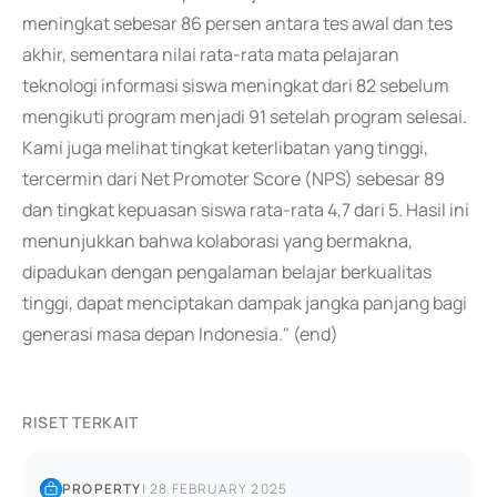
meningkat sebesar 86 persen antara tes awal dan tes
akhir, sementara nilai rata-rata mata pelajaran
teknologi informasi siswa meningkat dari 82 sebelum
mengikuti program menjadi 91 setelah program selesai.
Kami juga melihat tingkat keterlibatan yang tinggi,
tercermin dari Net Promoter Score (NPS) sebesar 89
dan tingkat kepuasan siswa rata-rata 4,7 dari 5. Hasil ini
menunjukkan bahwa kolaborasi yang bermakna,
dipadukan dengan pengalaman belajar berkualitas
tinggi, dapat menciptakan dampak jangka panjang bagi
generasi masa depan Indonesia." (end)
RISET TERKAIT
PROPERTY
|
28 FEBRUARY 2025