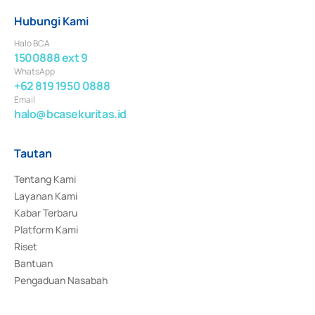
Hubungi Kami
Halo BCA
1500888 ext 9
WhatsApp
+62 819 1950 0888
Email
halo@bcasekuritas.id
Tautan
Tentang Kami
Layanan Kami
Kabar Terbaru
Platform Kami
Riset
Bantuan
Pengaduan Nasabah