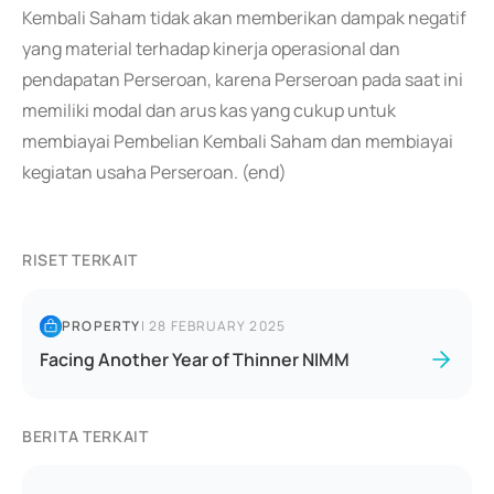
Kembali Saham tidak akan memberikan dampak negatif
yang material terhadap kinerja operasional dan
pendapatan Perseroan, karena Perseroan pada saat ini
memiliki modal dan arus kas yang cukup untuk
membiayai Pembelian Kembali Saham dan membiayai
kegiatan usaha Perseroan. (end)
RISET TERKAIT
PROPERTY
|
28 FEBRUARY 2025
Facing Another Year of Thinner NIMM
BERITA TERKAIT