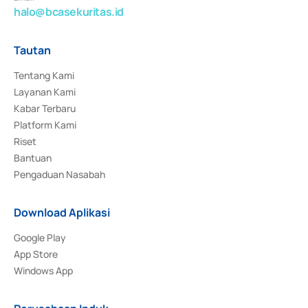
halo@bcasekuritas.id
Tautan
Tentang Kami
Layanan Kami
Kabar Terbaru
Platform Kami
Riset
Bantuan
Pengaduan Nasabah
Download Aplikasi
Google Play
App Store
Windows App