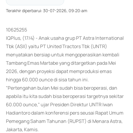
Terakhir diperbarui
:
30-07-2026, 09:20:am
10625255
IQPlus, (17/4) - Anak usaha grup PT Astra International
Tbk (ASII) yaitu PT United Tractors Tbk (UNTR)
menyatakan bersiap untuk mengoperasikan kembali
Tambang Emas Martabe yang ditargetkan pada Mei
2026, dengan proyeksi dapat memproduksi emas
hingga 60.000 ounce di sisa tahun ini.
"Pertengahan bulan Mei sudah bisa beroperasi, dan
apabila itu kita sudah bisa beroperasi targetnya sekitar
60.000 ounce," ujar Presiden Direktur UNTR Iwan
Hadiantoro dalam konferensi pers seusai Rapat Umum
Pemegang Saham Tahunan (RUPST) di Menara Astra,
Jakarta, Kamis.