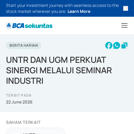
Start your investment journey with seamless access to the
stock market wherever you are.
Learn More
BERITA HARIAN
UNTR DAN UGM PERKUAT
SINERGI MELALUI SEMINAR
INDUSTRI
TERBIT PADA
22 June 2026
SAHAM TERKAIT