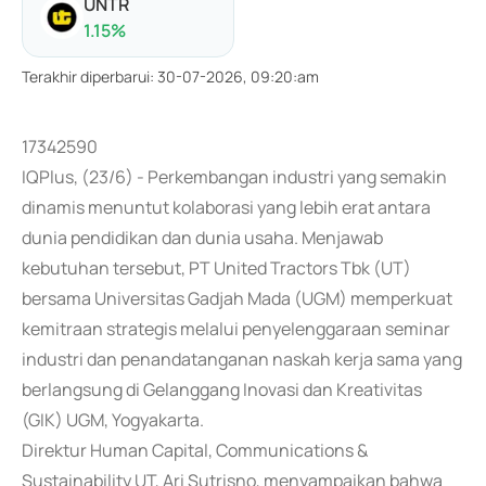
UNTR
1.15
%
Terakhir diperbarui
:
30-07-2026, 09:20:am
17342590
IQPlus, (23/6) - Perkembangan industri yang semakin
dinamis menuntut kolaborasi yang lebih erat antara
dunia pendidikan dan dunia usaha. Menjawab
kebutuhan tersebut, PT United Tractors Tbk (UT)
bersama Universitas Gadjah Mada (UGM) memperkuat
kemitraan strategis melalui penyelenggaraan seminar
industri dan penandatanganan naskah kerja sama yang
berlangsung di Gelanggang Inovasi dan Kreativitas
(GIK) UGM, Yogyakarta.
Direktur Human Capital, Communications &
Sustainability UT, Ari Sutrisno, menyampaikan bahwa