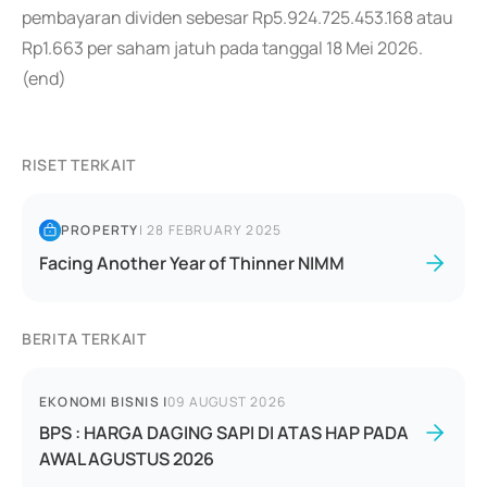
pembayaran dividen sebesar Rp5.924.725.453.168 atau
Rp1.663 per saham jatuh pada tanggal 18 Mei 2026.
(end)
RISET TERKAIT
PROPERTY
|
28 FEBRUARY 2025
Facing Another Year of Thinner NIMM
BERITA TERKAIT
EKONOMI BISNIS
|
09 AUGUST 2026
BPS : HARGA DAGING SAPI DI ATAS HAP PADA
AWAL AGUSTUS 2026