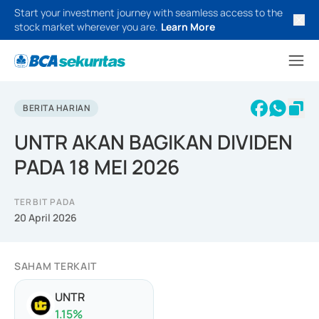
Start your investment journey with seamless access to the
stock market wherever you are.
Learn More
BERITA HARIAN
UNTR AKAN BAGIKAN DIVIDEN
PADA 18 MEI 2026
TERBIT PADA
20 April 2026
SAHAM TERKAIT
UNTR
1.15
%