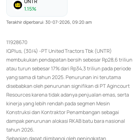
UNTR
1.15
%
Terakhir diperbarui
:
30-07-2026, 09:20:am
11928670
IQPlus, (30/4) -PT United Tractors Tbk (UNTR)
membukukan pendapatan bersih sebesar Rp28,6 triliun
atau turun sebesar 17% dari Rp34,3 triliun pada periode
yang sama di tahun 2025. Penurunan ini terutama
disebabkan oleh penurunan signifikan di PT Agincourt
Resources karena tidak adanya penjualan emas, serta
kinerja yang lebih rendah pada segmen Mesin
Konstruksi dan Kontraktor Penambangan sebagai
dampak penurunan alokasi RKAB batu bara nasional
tahun 2026.
Sebagian dapat diimbangi oleh peningkatan