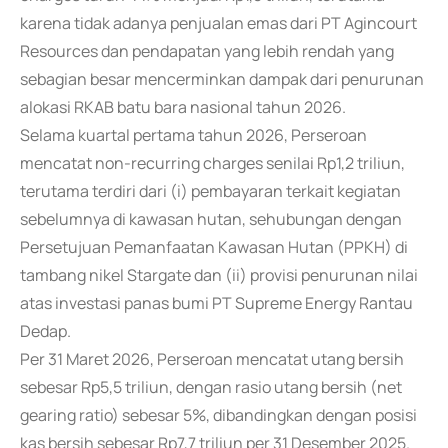
karena tidak adanya penjualan emas dari PT Agincourt
Resources dan pendapatan yang lebih rendah yang
sebagian besar mencerminkan dampak dari penurunan
alokasi RKAB batu bara nasional tahun 2026.
Selama kuartal pertama tahun 2026, Perseroan
mencatat non-recurring charges senilai Rp1,2 triliun,
terutama terdiri dari (i) pembayaran terkait kegiatan
sebelumnya di kawasan hutan, sehubungan dengan
Persetujuan Pemanfaatan Kawasan Hutan (PPKH) di
tambang nikel Stargate dan (ii) provisi penurunan nilai
atas investasi panas bumi PT Supreme Energy Rantau
Dedap.
Per 31 Maret 2026, Perseroan mencatat utang bersih
sebesar Rp5,5 triliun, dengan rasio utang bersih (net
gearing ratio) sebesar 5%, dibandingkan dengan posisi
kas bersih sebesar Rp7,7 triliun per 31 Desember 2025.