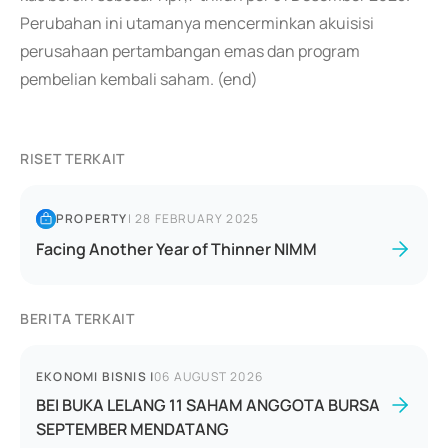
Perubahan ini utamanya mencerminkan akuisisi
perusahaan pertambangan emas dan program
pembelian kembali saham. (end)
RISET TERKAIT
PROPERTY
|
28 FEBRUARY 2025
Facing Another Year of Thinner NIMM
BERITA TERKAIT
EKONOMI BISNIS
|
06 AUGUST 2026
BEI BUKA LELANG 11 SAHAM ANGGOTA BURSA
SEPTEMBER MENDATANG