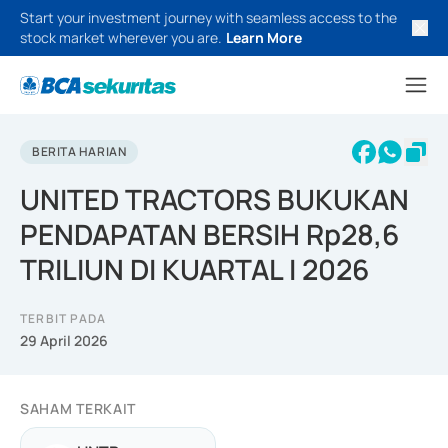
Start your investment journey with seamless access to the
stock market wherever you are.
Learn More
BERITA HARIAN
UNITED TRACTORS BUKUKAN
PENDAPATAN BERSIH Rp28,6
TRILIUN DI KUARTAL I 2026
TERBIT PADA
29 April 2026
SAHAM TERKAIT