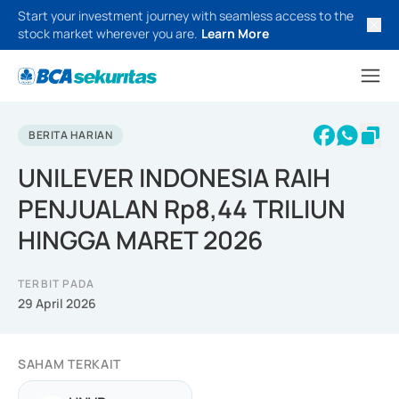
Start your investment journey with seamless access to the
stock market wherever you are.
Learn More
BERITA HARIAN
UNILEVER INDONESIA RAIH
PENJUALAN Rp8,44 TRILIUN
HINGGA MARET 2026
TERBIT PADA
29 April 2026
SAHAM TERKAIT