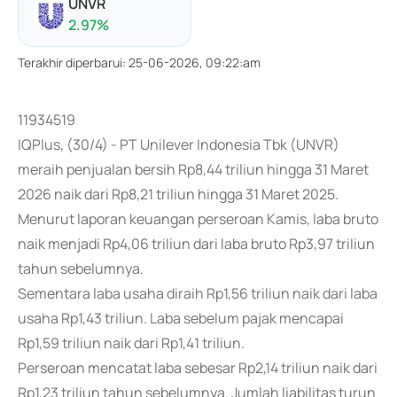
UNVR
2.97
%
Terakhir diperbarui
:
25-06-2026, 09:22:am
11934519
IQPlus, (30/4) - PT Unilever Indonesia Tbk (UNVR)
meraih penjualan bersih Rp8,44 triliun hingga 31 Maret
2026 naik dari Rp8,21 triliun hingga 31 Maret 2025.
Menurut laporan keuangan perseroan Kamis, laba bruto
naik menjadi Rp4,06 triliun dari laba bruto Rp3,97 triliun
tahun sebelumnya.
Sementara laba usaha diraih Rp1,56 triliun naik dari laba
usaha Rp1,43 triliun. Laba sebelum pajak mencapai
Rp1,59 triliun naik dari Rp1,41 triliun.
Perseroan mencatat laba sebesar Rp2,14 triliun naik dari
Rp1,23 triliun tahun sebelumnya. Jumlah liabilitas turun