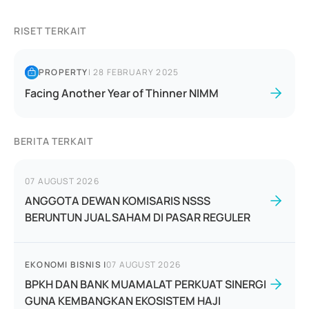
RISET TERKAIT
PROPERTY
|
28 FEBRUARY 2025
Facing Another Year of Thinner NIMM
BERITA TERKAIT
07 AUGUST 2026
ANGGOTA DEWAN KOMISARIS NSSS
BERUNTUN JUAL SAHAM DI PASAR REGULER
EKONOMI BISNIS
|
07 AUGUST 2026
BPKH DAN BANK MUAMALAT PERKUAT SINERGI
GUNA KEMBANGKAN EKOSISTEM HAJI