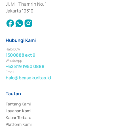
Jl. MH Thamrin No. 1
Jakarta 10310
Hubungi Kami
Halo BCA
1500888 ext 9
WhatsApp
+62 819 1950 0888
Email
halo@bcasekuritas.id
Tautan
Tentang Kami
Layanan Kami
Kabar Terbaru
Platform Kami