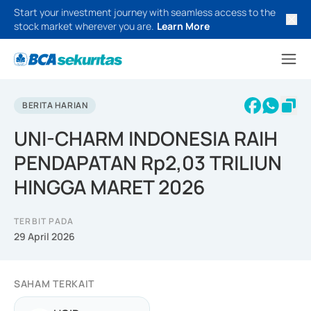
Start your investment journey with seamless access to the
stock market wherever you are.
Learn More
BERITA HARIAN
UNI-CHARM INDONESIA RAIH
PENDAPATAN Rp2,03 TRILIUN
HINGGA MARET 2026
TERBIT PADA
29 April 2026
SAHAM TERKAIT