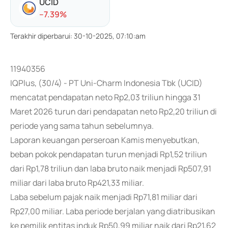
UCID
-
-7.39
%
Terakhir diperbarui
:
30-10-2025, 07:10:am
11940356
IQPlus, (30/4) - PT Uni-Charm Indonesia Tbk (UCID)
mencatat pendapatan neto Rp2,03 triliun hingga 31
Maret 2026 turun dari pendapatan neto Rp2,20 triliun di
periode yang sama tahun sebelumnya.
Laporan keuangan perseroan Kamis menyebutkan,
beban pokok pendapatan turun menjadi Rp1,52 triliun
dari Rp1,78 triliun dan laba bruto naik menjadi Rp507,91
miliar dari laba bruto Rp421,33 miliar.
Laba sebelum pajak naik menjadi Rp71,81 miliar dari
Rp27,00 miliar. Laba periode berjalan yang diatribusikan
ke pemilik entitas induk Rp50,99 miliar naik dari Rp21,62