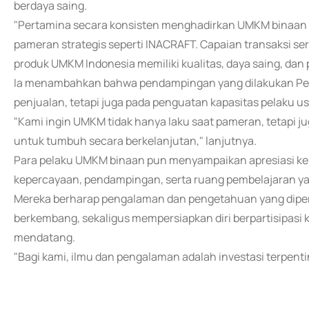
berdaya saing.
"Pertamina secara konsisten menghadirkan UMKM binaan k
pameran strategis seperti INACRAFT. Capaian transaksi ser
produk UMKM Indonesia memiliki kualitas, daya saing, dan p
Ia menambahkan bahwa pendampingan yang dilakukan Per
penjualan, tetapi juga pada penguatan kapasitas pelaku u
"Kami ingin UMKM tidak hanya laku saat pameran, tetapi j
untuk tumbuh secara berkelanjutan," lanjutnya.
Para pelaku UMKM binaan pun menyampaikan apresiasi ke
kepercayaan, pendampingan, serta ruang pembelajaran yan
Mereka berharap pengalaman dan pengetahuan yang dipero
berkembang, sekaligus mempersiapkan diri berpartisipasi 
mendatang.
"Bagi kami, ilmu dan pengalaman adalah investasi terpent