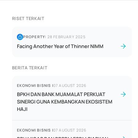
RISET TERKAIT
PROPERTY
|
28 FEBRUARY 2025
Facing Another Year of Thinner NIMM
BERITA TERKAIT
EKONOMI BISNIS
|
07 AUGUST 2026
BPKH DAN BANK MUAMALAT PERKUAT
SINERGI GUNA KEMBANGKAN EKOSISTEM
HAJI
EKONOMI BISNIS
|
07 AUGUST 2026