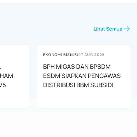
Lihat Semua
EKONOMI BISNIS
|
07 AUG 2026
A
BPH MIGAS DAN BPSDM
AHAM
ESDM SIAPKAN PENGAWAS
75
DISTRIBUSI BBM SUBSIDI