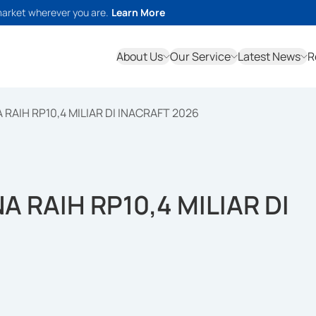
market wherever you are.
Learn More
About Us
Our Service
Latest News
R
AIH RP10,4 MILIAR DI INACRAFT 2026
 RAIH RP10,4 MILIAR DI