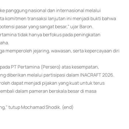
e panggung nasional dan internasional melalui
ta komitmen transaksi lanjutan ini menjadi bukti bahwa
otensi pasar yang sangat besar," ujar Baron.
tamina tidak hanya berfokus pada peningkatan
saha.
uga memperoleh jejaring, wawasan, serta kepercayaan diri
pada PT Pertamina (Persero) atas kesempatan,
g diberikan melalui partisipasi dalam INACRAFT 2026.
leh dapat menjadi pijakan yang kuat untuk terus
kembali dalam pameran berskala besar di masa
ing," tutup Mochamad Shodik. (end)