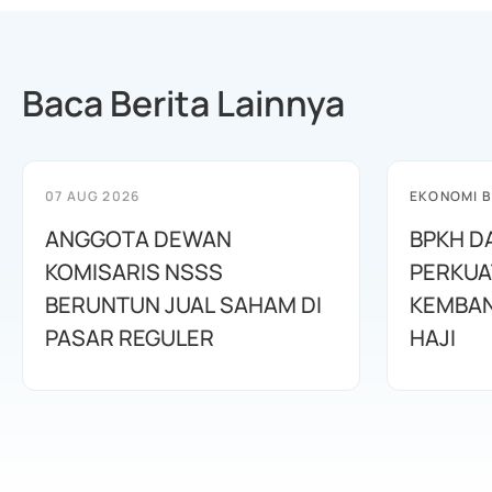
Baca Berita Lainnya
07 AUG 2026
EKONOMI B
ANGGOTA DEWAN
BPKH D
KOMISARIS NSSS
PERKUA
BERUNTUN JUAL SAHAM DI
KEMBAN
PASAR REGULER
HAJI