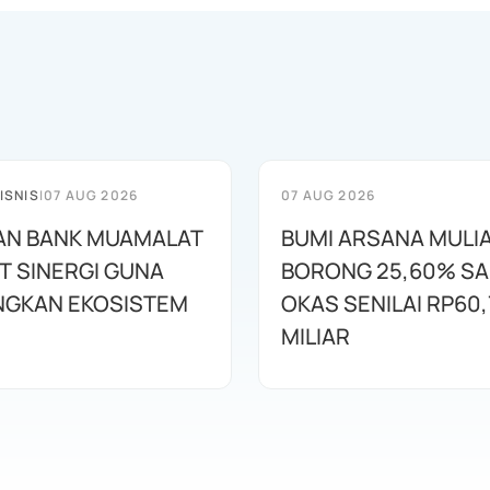
ISNIS
|
07 AUG 2026
07 AUG 2026
AN BANK MUAMALAT
BUMI ARSANA MULI
T SINERGI GUNA
BORONG 25,60% S
GKAN EKOSISTEM
OKAS SENILAI RP60,
MILIAR