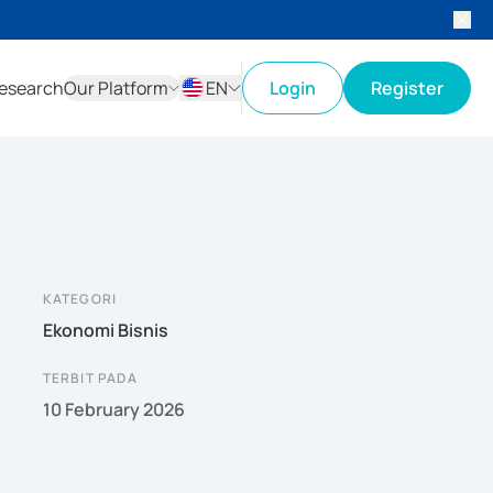
esearch
Our Platform
EN
Login
Register
ID
EN
KATEGORI
Ekonomi Bisnis
TERBIT PADA
10 February 2026