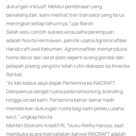
dukungan inklusif. Melalui pembinaan yang
berkelanjutan, kami melihat tren transaksi yang terus
meningkat setiap tahunnya,"ujar Baron.
Salah satu contoh sukses wirausaha perempuan
adalah Novita Hermawan, pemilik usaha Agrominafiber
Handicraft asal Kebumen. Agrominafiber memproduksi
home decor dari serat alam seperti eceng gondok dan
pelepah pisang yang kini telah rutin diekspor ke Amerika
Serikat.
"Ini kali kedua saya diajak Pertamina ke INACRAFT.
Dampaknya sangat nyata pada networking, branding,
hingga omzet kami. Pertamina benar-benar hadir
memberikan dukungan nyata bagi kami pelaku usaha
kecil," ungkap Novita.
Menteri Ekonomi Kreatif RI, Teuku Riefky Harsya, saat
membuka acara menyatakan bahwa INACRAFT adalah