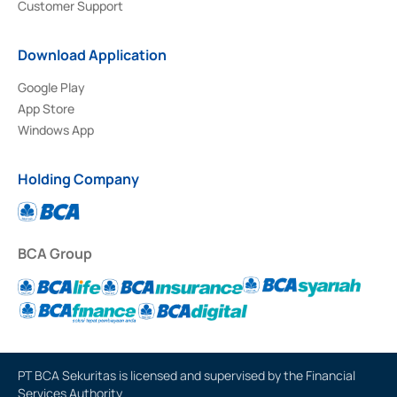
Customer Support
Download Application
Google Play
App Store
Windows App
Holding Company
BCA Group
PT BCA Sekuritas is licensed and supervised by the Financial
Services Authority