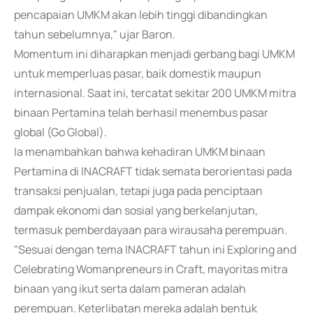
pencapaian UMKM akan lebih tinggi dibandingkan
tahun sebelumnya," ujar Baron.
Momentum ini diharapkan menjadi gerbang bagi UMKM
untuk memperluas pasar, baik domestik maupun
internasional. Saat ini, tercatat sekitar 200 UMKM mitra
binaan Pertamina telah berhasil menembus pasar
global (Go Global).
Ia menambahkan bahwa kehadiran UMKM binaan
Pertamina di INACRAFT tidak semata berorientasi pada
transaksi penjualan, tetapi juga pada penciptaan
dampak ekonomi dan sosial yang berkelanjutan,
termasuk pemberdayaan para wirausaha perempuan.
"Sesuai dengan tema INACRAFT tahun ini Exploring and
Celebrating Womanpreneurs in Craft, mayoritas mitra
binaan yang ikut serta dalam pameran adalah
perempuan. Keterlibatan mereka adalah bentuk