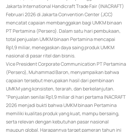
Jakarta International Handicraft Trade Fair (INACRAFT)
Februari 2026 di Jakarta Convention Center (JCC)
mencatat capaian membanggakan bagi UMKM binaan
PT Pertamina (Persero). Dalam satu hari pembukaan,
total penjualan UMKM binaan Pertamina mencapai
Rp1,9 miliar, menegaskan daya saing produk UMKM
nasional di pasar ritel dan bisnis.
Vice President Corporate Communication PT Pertamina
(Persero), Muhammad Baron, menyampaikan bahwa
capaian tersebut merupakan hasil dari pembinaan
UMKM yang konsisten, terarah, dan berkelanjutan.
"Penjualan senilai Rp1,9 miliar di hari pertama INACRAFT
2026 menjadi bukti bahwa UMKM binaan Pertamina
memiliki kualitas produk yang kuat, mampu bersaing,
serta relevan dengan kebutuhan pasar nasional
maupun global. Harapannya target pameran tahun ini