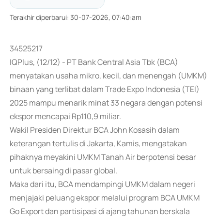
Terakhir diperbarui
:
30-07-2026, 07:40:am
34525217
IQPlus, (12/12) - PT Bank Central Asia Tbk (BCA)
menyatakan usaha mikro, kecil, dan menengah (UMKM)
binaan yang terlibat dalam Trade Expo Indonesia (TEI)
2025 mampu menarik minat 33 negara dengan potensi
ekspor mencapai Rp110,9 miliar.
Wakil Presiden Direktur BCA John Kosasih dalam
keterangan tertulis di Jakarta, Kamis, mengatakan
pihaknya meyakini UMKM Tanah Air berpotensi besar
untuk bersaing di pasar global.
Maka dari itu, BCA mendampingi UMKM dalam negeri
menjajaki peluang ekspor melalui program BCA UMKM
Go Export dan partisipasi di ajang tahunan berskala