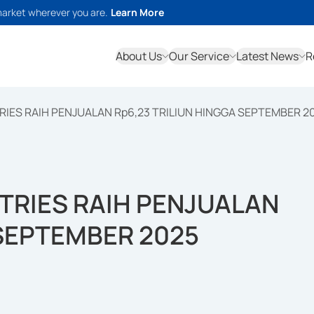
market wherever you are.
Learn More
About Us
Our Service
Latest News
R
RIES RAIH PENJUALAN Rp6,23 TRILIUN HINGGA SEPTEMBER 2
STRIES RAIH PENJUALAN
 SEPTEMBER 2025