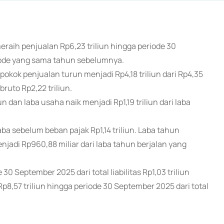
 meraih penjualan Rp6,23 triliun hingga periode 30
riode yang sama tahun sebelumnya.
kok penjualan turun menjadi Rp4,18 triliun dari Rp4,35
bruto Rp2,22 triliun.
n dan laba usaha naik menjadi Rp1,19 triliun dari laba
aba sebelum beban pajak Rp1,14 triliun. Laba tahun
enjadi Rp960,88 miliar dari laba tahun berjalan yang
 30 September 2025 dari total liabilitas Rp1,03 triliun
p8,57 triliun hingga periode 30 September 2025 dari total
)