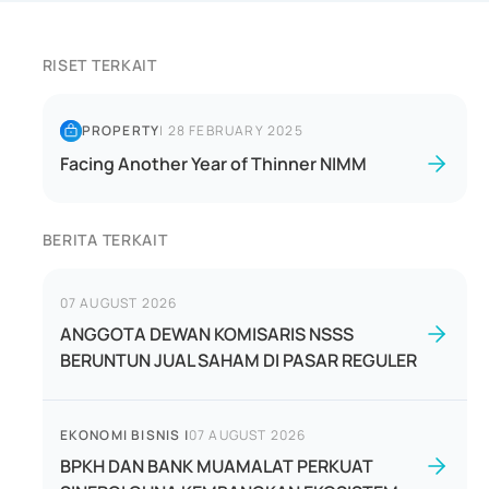
RISET TERKAIT
PROPERTY
|
28 FEBRUARY 2025
Facing Another Year of Thinner NIMM
BERITA TERKAIT
07 AUGUST 2026
ANGGOTA DEWAN KOMISARIS NSSS
BERUNTUN JUAL SAHAM DI PASAR REGULER
EKONOMI BISNIS
|
07 AUGUST 2026
BPKH DAN BANK MUAMALAT PERKUAT