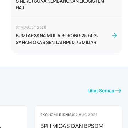
SINERGI GUNA KEMBANGKAN EKOSISTEM
HAJI
07 AUGUST 2026
BUMI ARSANA MULIA BORONG 25,60%
SAHAM OKAS SENILAI RP60,75 MILIAR
Lihat Semua
EKONOMI BISNIS
|
07 AUG 2026
A
BPH MIGAS DAN BPSDM