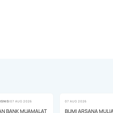
ISNIS
|
07 AUG 2026
07 AUG 2026
AN BANK MUAMALAT
BUMI ARSANA MULI