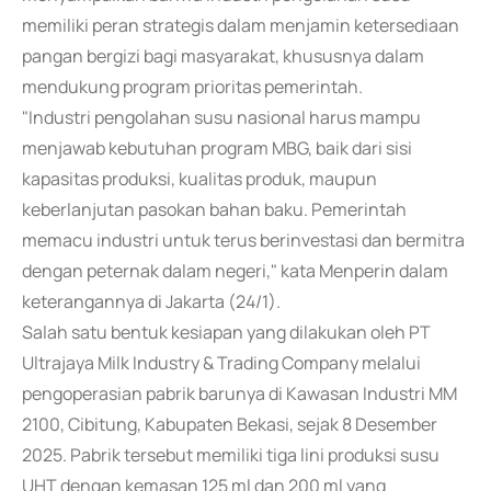
memiliki peran strategis dalam menjamin ketersediaan
pangan bergizi bagi masyarakat, khususnya dalam
mendukung program prioritas pemerintah.
"Industri pengolahan susu nasional harus mampu
menjawab kebutuhan program MBG, baik dari sisi
kapasitas produksi, kualitas produk, maupun
keberlanjutan pasokan bahan baku. Pemerintah
memacu industri untuk terus berinvestasi dan bermitra
dengan peternak dalam negeri," kata Menperin dalam
keterangannya di Jakarta (24/1).
Salah satu bentuk kesiapan yang dilakukan oleh PT
Ultrajaya Milk Industry & Trading Company melalui
pengoperasian pabrik barunya di Kawasan Industri MM
2100, Cibitung, Kabupaten Bekasi, sejak 8 Desember
2025. Pabrik tersebut memiliki tiga lini produksi susu
UHT dengan kemasan 125 ml dan 200 ml yang