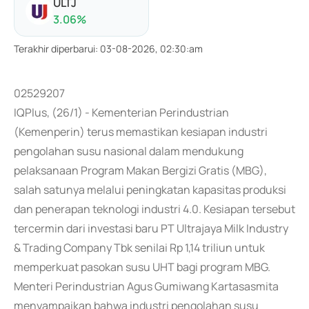
ULTJ
3.06
%
Terakhir diperbarui
:
03-08-2026, 02:30:am
02529207
IQPlus, (26/1) - Kementerian Perindustrian
(Kemenperin) terus memastikan kesiapan industri
pengolahan susu nasional dalam mendukung
pelaksanaan Program Makan Bergizi Gratis (MBG),
salah satunya melalui peningkatan kapasitas produksi
dan penerapan teknologi industri 4.0. Kesiapan tersebut
tercermin dari investasi baru PT Ultrajaya Milk Industry
& Trading Company Tbk senilai Rp 1,14 triliun untuk
memperkuat pasokan susu UHT bagi program MBG.
Menteri Perindustrian Agus Gumiwang Kartasasmita
menyampaikan bahwa industri pengolahan susu