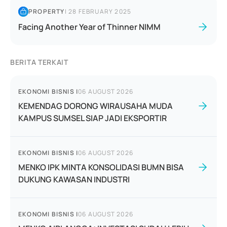
PROPERTY
|
28 FEBRUARY 2025
Facing Another Year of Thinner NIMM
BERITA TERKAIT
EKONOMI BISNIS
|
06 AUGUST 2026
KEMENDAG DORONG WIRAUSAHA MUDA
KAMPUS SUMSEL SIAP JADI EKSPORTIR
EKONOMI BISNIS
|
06 AUGUST 2026
MENKO IPK MINTA KONSOLIDASI BUMN BISA
DUKUNG KAWASAN INDUSTRI
EKONOMI BISNIS
|
06 AUGUST 2026