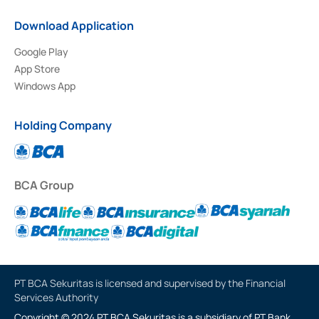
Download Application
Google Play
App Store
Windows App
Holding Company
BCA Group
PT BCA Sekuritas is licensed and supervised by the Financial
Services Authority
Copyright © 2024 PT BCA Sekuritas is a subsidiary of PT Bank