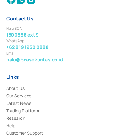
Contact Us
Halo BCA
1500888 ext 9
WhatsApp
+62 819 1950 0888
Email
halo@bcasekuritas.co.id
Links
About Us
Our Services
Latest News
Trading Platform
Research
Help
Customer Support