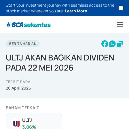
Start your investment journey with seamless access to the
stock market wherever you are.
Learn More
BERITA HARIAN
ULTJ AKAN BAGIKAN DIVIDEN
PADA 22 MEI 2026
TERBIT PADA
26 April 2026
SAHAM TERKAIT
ULTJ
3.06
%