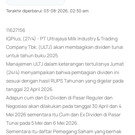
Terakhir diperbarui
:
03-08-2026, 02:30:am
11627156
IQPlus, (27/4) - PT Ultrajaya Milk Industry & Trading
Company Tbk. (ULTJ) akan membagikan dividen tunai
untuk tahun buku 2025.
Manajemen ULTJ dalam keterangan tertulisnya Jumat
(24/4) menyampaikan bahwa pembagian dividen ini
sesuai dengan hasil RUPS Tahunan yang digelar pada
tanggal 22 April 2026.
Adapun cum dan Ex Dividen di Pasar Reguler dan
Negosiasi akan dilakukan pada tanggal 30 April dan 4
Mei 2026 sementara itu Cum dan Ex Dividen di Pasar
Tunai pada 5 Mei dan 6 Mei 2026.
Sementara itu daftar Pemegang Saham yang berhak