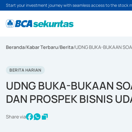
Start your investment journey with seamless access to the stock 
Beranda
/
Kabar Terbaru
/
Berita
/
UDNG BUKA-BUKAAN SOAL
BERITA HARIAN
UDNG BUKA-BUKAAN SO
DAN PROSPEK BISNIS U
Share via