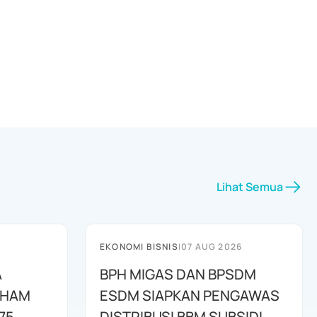
Lihat Semua
EKONOMI BISNIS
|
07 AUG 2026
A
BPH MIGAS DAN BPSDM
AHAM
ESDM SIAPKAN PENGAWAS
75
DISTRIBUSI BBM SUBSIDI