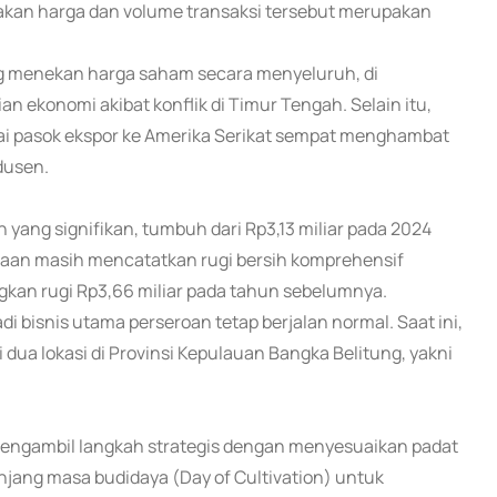
an harga dan volume transaksi tersebut merupakan
ng menekan harga saham secara menyeluruh, di
n ekonomi akibat konflik di Timur Tengah. Selain itu,
tai pasok ekspor ke Amerika Serikat sempat menghambat
dusen.
 yang signifikan, tumbuh dari Rp3,13 miliar pada 2024
ahaan masih mencatatkan rugi bersih komprehensif
ngkan rugi Rp3,66 miliar pada tahun sebelumnya.
 bisnis utama perseroan tetap berjalan normal. Saat ini,
 dua lokasi di Provinsi Kepulauan Bangka Belitung, yakni
mengambil langkah strategis dengan menyesuaikan padat
jang masa budidaya (Day of Cultivation) untuk