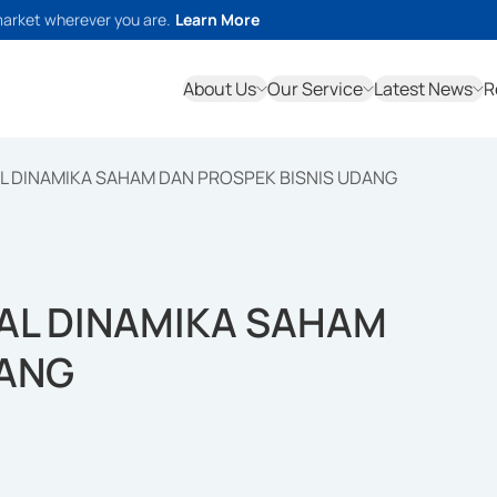
market wherever you are.
Learn More
About Us
Our Service
Latest News
R
 DINAMIKA SAHAM DAN PROSPEK BISNIS UDANG
AL DINAMIKA SAHAM
DANG