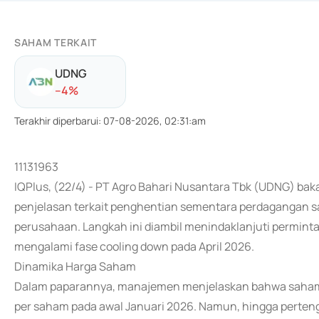
SAHAM TERKAIT
UDNG
-
-4
%
Terakhir diperbarui
:
07-08-2026, 02:31:am
11131963
IQPlus, (22/4) - PT Agro Bahari Nusantara Tbk (UDNG) bak
penjelasan terkait penghentian sementara perdagangan s
perusahaan. Langkah ini diambil menindaklanjuti permint
mengalami fase cooling down pada April 2026.
Dinamika Harga Saham
Dalam paparannya, manajemen menjelaskan bahwa saham U
per saham pada awal Januari 2026. Namun, hingga perteng