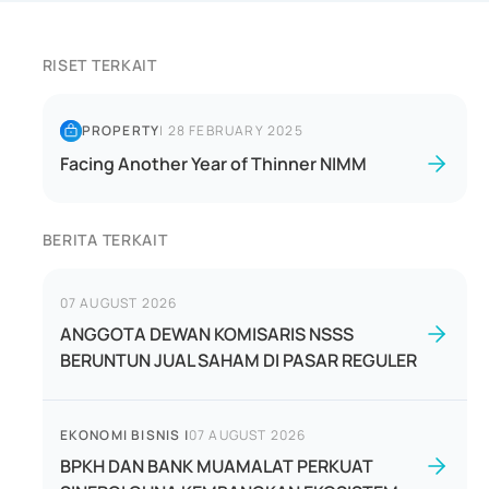
RISET TERKAIT
PROPERTY
|
28 FEBRUARY 2025
Facing Another Year of Thinner NIMM
BERITA TERKAIT
07 AUGUST 2026
ANGGOTA DEWAN KOMISARIS NSSS
BERUNTUN JUAL SAHAM DI PASAR REGULER
EKONOMI BISNIS
|
07 AUGUST 2026
BPKH DAN BANK MUAMALAT PERKUAT