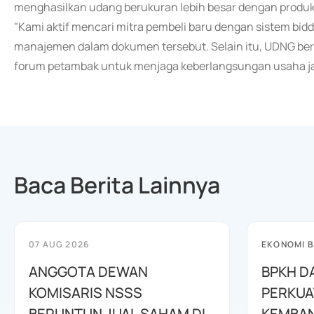
menghasilkan udang berukuran lebih besar dengan produkti
"Kami aktif mencari mitra pembeli baru dengan sistem bid
manajemen dalam dokumen tersebut. Selain itu, UDNG ber
forum petambak untuk menjaga keberlangsungan usaha ja
Baca Berita Lainnya
07 AUG 2026
EKONOMI B
ANGGOTA DEWAN
BPKH D
KOMISARIS NSSS
PERKUA
BERUNTUN JUAL SAHAM DI
KEMBAN