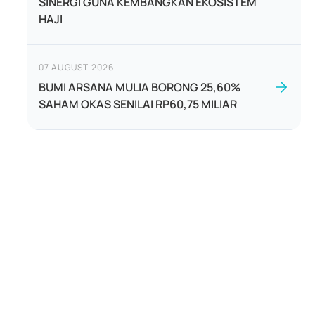
SINERGI GUNA KEMBANGKAN EKOSISTEM
HAJI
07 AUGUST 2026
BUMI ARSANA MULIA BORONG 25,60%
SAHAM OKAS SENILAI RP60,75 MILIAR