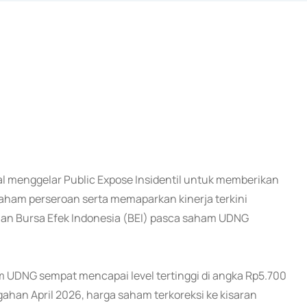
al menggelar Public Expose Insidentil untuk memberikan
aham perseroan serta memaparkan kinerja terkini
aan Bursa Efek Indonesia (BEI) pasca saham UDNG
DNG sempat mencapai level tertinggi di angka Rp5.700
ahan April 2026, harga saham terkoreksi ke kisaran