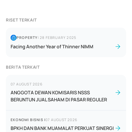
RISET TERKAIT
PROPERTY
|
28 FEBRUARY 2025
Facing Another Year of Thinner NIMM
BERITA TERKAIT
07 AUGUST 2026
ANGGOTA DEWAN KOMISARIS NSSS
BERUNTUN JUAL SAHAM DI PASAR REGULER
EKONOMI BISNIS
|
07 AUGUST 2026
BPKH DAN BANK MUAMALAT PERKUAT SINERGI