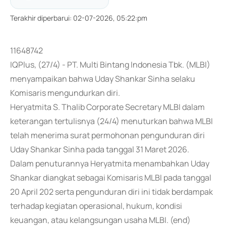
Terakhir diperbarui
:
02-07-2026, 05:22:pm
11648742
IQPlus, (27/4) - PT. Multi Bintang Indonesia Tbk. (MLBI)
menyampaikan bahwa Uday Shankar Sinha selaku
Komisaris mengundurkan diri.
Heryatmita S. Thalib Corporate Secretary MLBI dalam
keterangan tertulisnya (24/4) menuturkan bahwa MLBI
telah menerima surat permohonan pengunduran diri
Uday Shankar Sinha pada tanggal 31 Maret 2026.
Dalam penuturannya Heryatmita menambahkan Uday
Shankar diangkat sebagai Komisaris MLBI pada tanggal
20 April 202 serta pengunduran diri ini tidak berdampak
terhadap kegiatan operasional, hukum, kondisi
keuangan, atau kelangsungan usaha MLBI. (end)