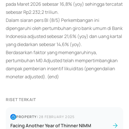
pada Maret 2026 sebesar 16,8% (yoy) sehingga tercatat
sebesar Rp2.232,2 triliun.
Dalam siaran pers BI (8/5) Perkembangan ini
dipengaruhi oleh pertumbuhan giro bank umum di Bank
Indonesia adjusted sebesar 21,6% (yoy) dan uang kartal
yang diedarkan sebesar 14,6% (yoy).
Berdasarkan faktor yang memengaruhinya,
pertumbuhan M0 Adjusted telah mempertimbangkan
dampak pemberian insentif likuiditas (pengendalian
moneter adjusted). (end)
RISET TERKAIT
PROPERTY
|
28 FEBRUARY 2025
Facing Another Year of Thinner NIMM