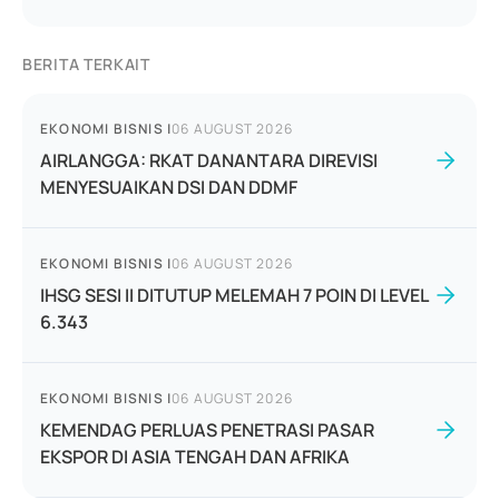
BERITA TERKAIT
EKONOMI BISNIS
|
06 AUGUST 2026
AIRLANGGA: RKAT DANANTARA DIREVISI
MENYESUAIKAN DSI DAN DDMF
EKONOMI BISNIS
|
06 AUGUST 2026
IHSG SESI II DITUTUP MELEMAH 7 POIN DI LEVEL
6.343
EKONOMI BISNIS
|
06 AUGUST 2026
KEMENDAG PERLUAS PENETRASI PASAR
EKSPOR DI ASIA TENGAH DAN AFRIKA