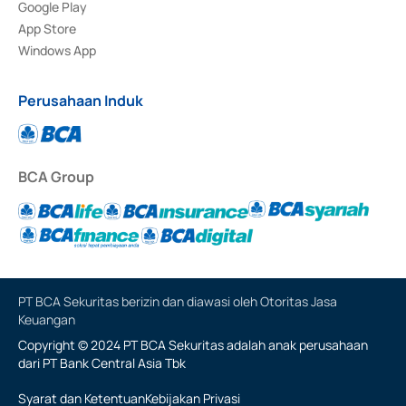
Google Play
App Store
Windows App
Perusahaan Induk
BCA Group
PT BCA Sekuritas berizin dan diawasi oleh Otoritas Jasa
Keuangan
Copyright © 2024 PT BCA Sekuritas adalah anak perusahaan
dari PT Bank Central Asia Tbk
Syarat dan Ketentuan
Kebijakan Privasi