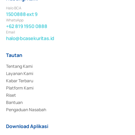
Halo BCA
1500888 ext 9
WhatsApp
+62 819 1950 0888
Email
halo@bcasekuritas.id
Tautan
Tentang Kami
Layanan Kami
Kabar Terbaru
Platform Kami
Riset
Bantuan
Pengaduan Nasabah
Download Aplikasi