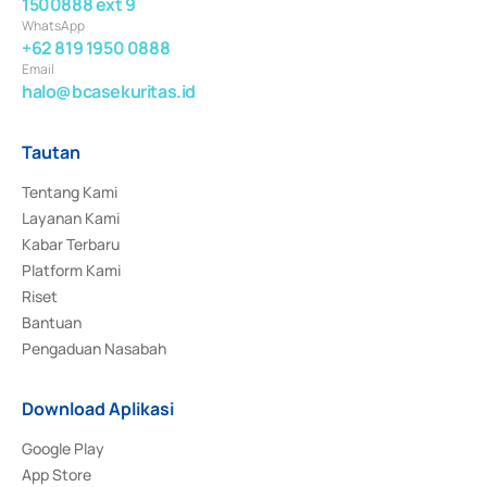
1500888 ext 9
WhatsApp
+62 819 1950 0888
Email
halo@bcasekuritas.id
Tautan
Tentang Kami
Layanan Kami
Kabar Terbaru
Platform Kami
Riset
Bantuan
Pengaduan Nasabah
Download Aplikasi
Google Play
App Store