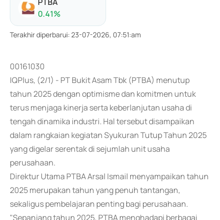
PTBA
0.41
%
Terakhir diperbarui
:
23-07-2026, 07:51:am
00161030
IQPlus, (2/1) - PT Bukit Asam Tbk (PTBA) menutup
tahun 2025 dengan optimisme dan komitmen untuk
terus menjaga kinerja serta keberlanjutan usaha di
tengah dinamika industri. Hal tersebut disampaikan
dalam rangkaian kegiatan Syukuran Tutup Tahun 2025
yang digelar serentak di sejumlah unit usaha
perusahaan.
Direktur Utama PTBA Arsal Ismail menyampaikan tahun
2025 merupakan tahun yang penuh tantangan,
sekaligus pembelajaran penting bagi perusahaan.
"Sepanjang tahun 2025, PTBA menghadapi berbagai