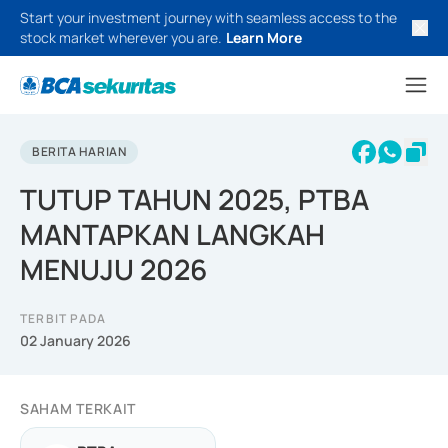
Start your investment journey with seamless access to the
stock market wherever you are.
Learn More
BERITA HARIAN
TUTUP TAHUN 2025, PTBA
MANTAPKAN LANGKAH
MENUJU 2026
TERBIT PADA
02 January 2026
SAHAM TERKAIT