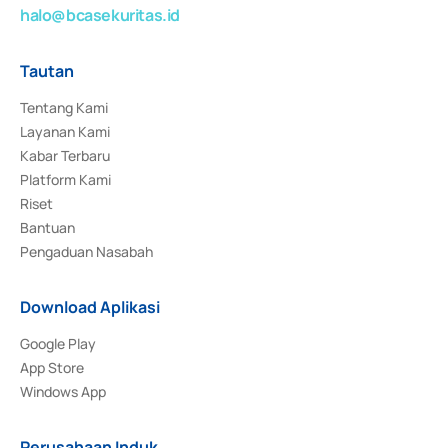
halo@bcasekuritas.id
Tautan
Tentang Kami
Layanan Kami
Kabar Terbaru
Platform Kami
Riset
Bantuan
Pengaduan Nasabah
Download Aplikasi
Google Play
App Store
Windows App
Perusahaan Induk