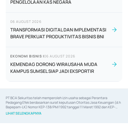
PENGELOLAAN KAS NEGARA
06 AUGUST 2026
TRANSFORMASI DIGITAL DAN IMPLEMENTASI
BRAVE PERKUAT PRODUKTIVITAS BISNIS BNI
EKONOMI BISNIS
|
06 AUGUST 2026
KEMENDAG DORONG WIRAUSAHA MUDA
KAMPUS SUMSEL SIAP JADI EKSPORTIR
PT BCA Sekuritas telah memperoleh izin usaha sebagai Perantara 
Pedagang Efek berdasarkan surat keputusan Otoritas Jasa Keuangan (d.h 
Bapepam-LK) Nomor KEP-138/PM/1992 tanggal 11 Maret 1992 dan KEP-
06/D.04/2014 tanggal 28 Februari 2014, izin usaha sebagai Penjamin Emisi 
LIHAT SELENGKAPNYA
Efek berdasarkan surat keputusan Otoritas Jasa Keuangan Nomor KEP-
12/PM/PEE/1997 tanggal 24 September 1997 dan KEP-07/D.04/2014 
tanggal 28 Februari 2014, izin usaha sebagai penyedia Jasa Konsultasi 