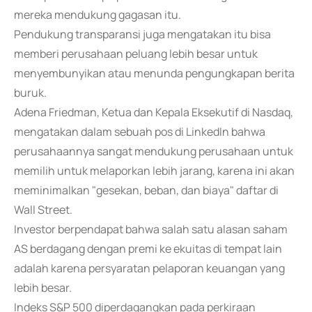
mereka mendukung gagasan itu.
Pendukung transparansi juga mengatakan itu bisa
memberi perusahaan peluang lebih besar untuk
menyembunyikan atau menunda pengungkapan berita
buruk.
Adena Friedman, Ketua dan Kepala Eksekutif di Nasdaq,
mengatakan dalam sebuah pos di LinkedIn bahwa
perusahaannya sangat mendukung perusahaan untuk
memilih untuk melaporkan lebih jarang, karena ini akan
meminimalkan "gesekan, beban, dan biaya" daftar di
Wall Street.
Investor berpendapat bahwa salah satu alasan saham
AS berdagang dengan premi ke ekuitas di tempat lain
adalah karena persyaratan pelaporan keuangan yang
lebih besar.
Indeks S&P 500 diperdagangkan pada perkiraan