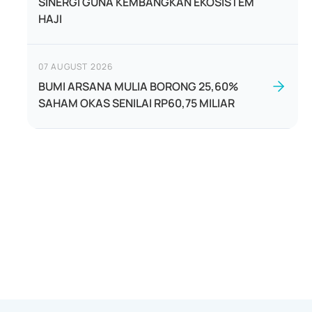
SINERGI GUNA KEMBANGKAN EKOSISTEM
HAJI
07 AUGUST 2026
BUMI ARSANA MULIA BORONG 25,60%
SAHAM OKAS SENILAI RP60,75 MILIAR