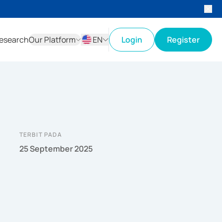
esearch
Our Platform
EN
Login
Register
ID
EN
TERBIT PADA
25 September 2025