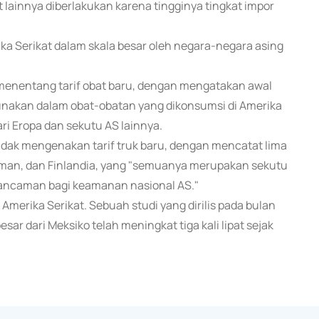
 lainnya diberlakukan karena tingginya tingkat impor
ka Serikat dalam skala besar oleh negara-negara asing
menentang tarif obat baru, dengan mengatakan awal
igunakan dalam obat-obatan yang dikonsumsi di Amerika
ari Eropa dan sekutu AS lainnya.
ak mengenakan tarif truk baru, dengan mencatat lima
rman, dan Finlandia, yang "semuanya merupakan sekutu
 ancaman bagi keamanan nasional AS."
 Amerika Serikat. Sebuah studi yang dirilis pada bulan
r dari Meksiko telah meningkat tiga kali lipat sejak