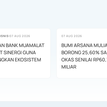
ISNIS
|
07 AUG 2026
07 AUG 2026
AN BANK MUAMALAT
BUMI ARSANA MULI
T SINERGI GUNA
BORONG 25,60% S
GKAN EKOSISTEM
OKAS SENILAI RP60,
MILIAR