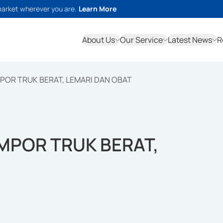
market wherever you are.
Learn More
About Us
Our Service
Latest News
R
POR TRUK BERAT, LEMARI DAN OBAT
MPOR TRUK BERAT,