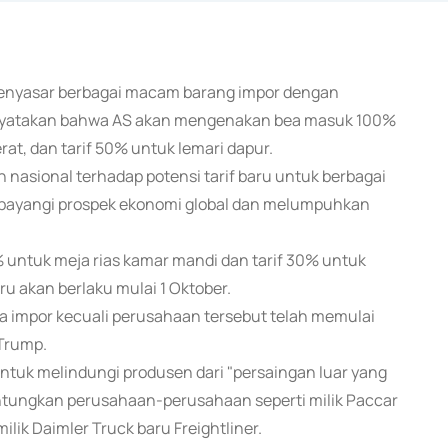
 menyasar berbagai macam barang impor dengan
menyatakan bahwa AS akan mengenakan bea masuk 100%
at, dan tarif 50% untuk lemari dapur.
nasional terhadap potensi tarif baru untuk berbagai
ayangi prospek ekonomi global dan melumpuhkan
untuk meja rias kamar mandi dan tarif 30% untuk
u akan berlaku mulai 1 Oktober.
a impor kecuali perusahaan tersebut telah memulai
 Trump.
untuk melindungi produsen dari "persaingan luar yang
ntungkan perusahaan-perusahaan seperti milik Paccar
lik Daimler Truck baru Freightliner.