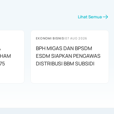
Lihat Semua
EKONOMI BISNIS
|
07 AUG 2026
A
BPH MIGAS DAN BPSDM
AHAM
ESDM SIAPKAN PENGAWAS
75
DISTRIBUSI BBM SUBSIDI