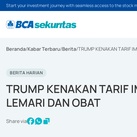
Start your investment journey with seamless access to the stock 
Beranda
/
Kabar Terbaru
/
Berita
/
TRUMP KENAKAN TARIF IM
BERITA HARIAN
TRUMP KENAKAN TARIF I
LEMARI DAN OBAT
Share via