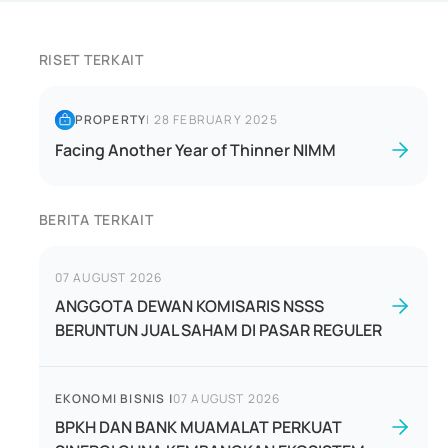
RISET TERKAIT
PROPERTY
|
28 FEBRUARY 2025
Facing Another Year of Thinner NIMM
BERITA TERKAIT
07 AUGUST 2026
ANGGOTA DEWAN KOMISARIS NSSS
BERUNTUN JUAL SAHAM DI PASAR REGULER
EKONOMI BISNIS
|
07 AUGUST 2026
BPKH DAN BANK MUAMALAT PERKUAT