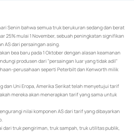
hari Senin bahwa semua truk berukuran sedang dan berat
esar 25% mulai 1 November, sebuah peningkatan signifikan
 AS dari persaingan asing.
nakan bea baru pada 1 Oktober dengan alasan keamanan
indungi produsen dari "persaingan luar yang tidak adil"
an-perusahaan seperti Peterbilt dan Kenworth milik
 dan Uni Eropa, Amerika Serikat telah menyetujui tarif
apakah mereka akan menerapkan tarif yang sama untuk
gurangi nilai komponen AS dari tarif yang dibayarkan
o.
dari truk pengiriman, truk sampah, truk utilitas publik,