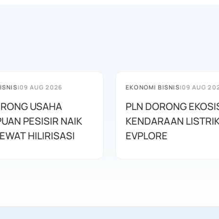
ISNIS
|
09 AUG 2026
EKONOMI BISNIS
|
09 AUG 20
ORONG USAHA
PLN DORONG EKOS
UAN PESISIR NAIK
KENDARAAN LISTRI
EWAT HILIRISASI
EVPLORE