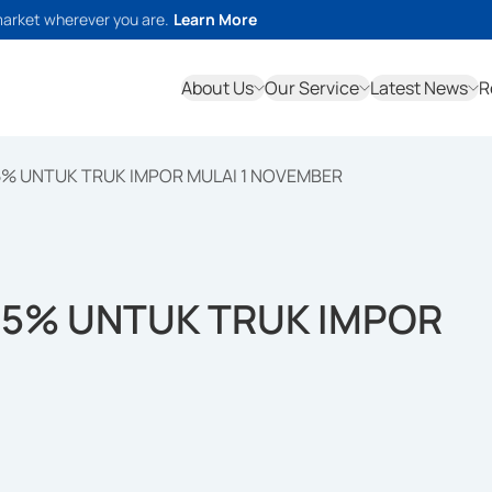
market wherever you are.
Learn More
About Us
Our Service
Latest News
R
5% UNTUK TRUK IMPOR MULAI 1 NOVEMBER
25% UNTUK TRUK IMPOR