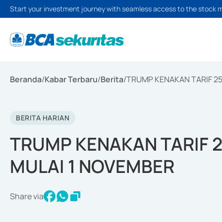
Start your investment journey with seamless access to the stock 
Beranda
/
Kabar Terbaru
/
Berita
/
TRUMP KENAKAN TARIF 2
BERITA HARIAN
TRUMP KENAKAN TARIF 
MULAI 1 NOVEMBER
Share via