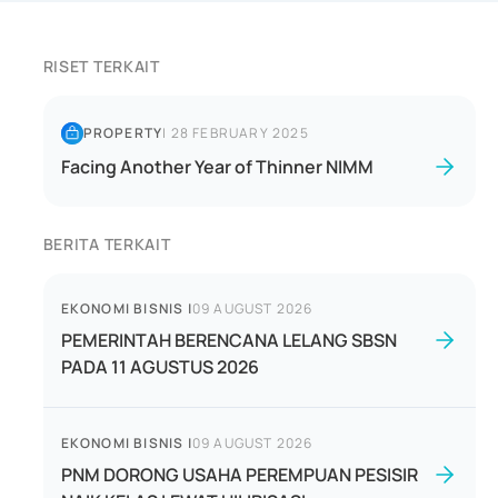
RISET TERKAIT
PROPERTY
|
28 FEBRUARY 2025
Facing Another Year of Thinner NIMM
BERITA TERKAIT
EKONOMI BISNIS
|
09 AUGUST 2026
PEMERINTAH BERENCANA LELANG SBSN
PADA 11 AGUSTUS 2026
EKONOMI BISNIS
|
09 AUGUST 2026
PNM DORONG USAHA PEREMPUAN PESISIR