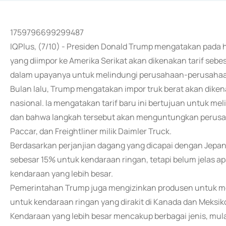
1759796699299487
IQPlus, (7/10) - Presiden Donald Trump mengatakan pada 
yang diimpor ke Amerika Serikat akan dikenakan tarif seb
dalam upayanya untuk melindungi perusahaan-perusahaan
Bulan lalu, Trump mengatakan impor truk berat akan dike
nasional. Ia mengatakan tarif baru ini bertujuan untuk mel
dan bahwa langkah tersebut akan menguntungkan perusaha
Paccar, dan Freightliner milik Daimler Truck.
Berdasarkan perjanjian dagang yang dicapai dengan Jepang
sebesar 15% untuk kendaraan ringan, tetapi belum jelas 
kendaraan yang lebih besar.
Pemerintahan Trump juga mengizinkan produsen untuk men
untuk kendaraan ringan yang dirakit di Kanada dan Meksik
Kendaraan yang lebih besar mencakup berbagai jenis, mulai 