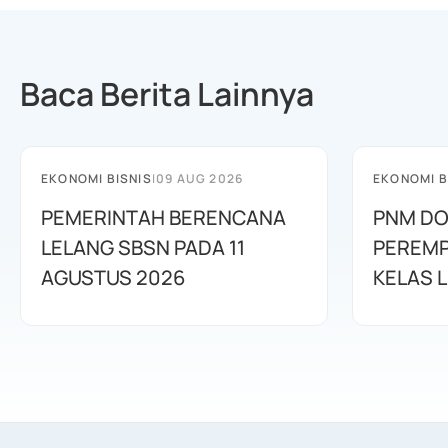
Baca Berita Lainnya
EKONOMI BISNIS
|
09 AUG 2026
EKONOMI B
PEMERINTAH BERENCANA
PNM D
LELANG SBSN PADA 11
PEREMP
AGUSTUS 2026
KELAS L