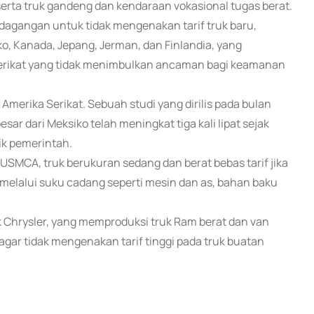
 serta truk gandeng dan kendaraan vokasional tugas berat.
gangan untuk tidak mengenakan tarif truk baru,
o, Kanada, Jepang, Jerman, dan Finlandia, yang
erikat yang tidak menimbulkan ancaman bagi keamanan
 Amerika Serikat. Sebuah studi yang dirilis pada bulan
r dari Meksiko telah meningkat tiga kali lipat sejak
tik pemerintah.
SMCA, truk berukuran sedang dan berat bebas tarif jika
, melalui suku cadang seperti mesin dan as, bahan baku
k Chrysler, yang memproduksi truk Ram berat dan van
 agar tidak mengenakan tarif tinggi pada truk buatan