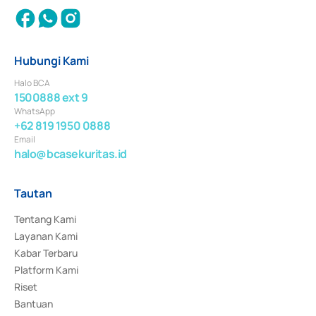
Hubungi Kami
Halo BCA
1500888 ext 9
WhatsApp
+62 819 1950 0888
Email
halo@bcasekuritas.id
Tautan
Tentang Kami
Layanan Kami
Kabar Terbaru
Platform Kami
Riset
Bantuan