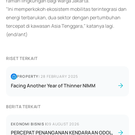
ramah lingkungan bagi warga Jakarta.
"Ini memperkokoh ekosistem mobilitas terintegrasi dan
energi terbarukan, dua sektor dengan pertumbuhan
tercepat di kawasan Asia Tenggara," katanya lagi.
(end/ant)
RISET TERKAIT
PROPERTY
|
28 FEBRUARY 2025
Facing Another Year of Thinner NIMM
BERITA TERKAIT
EKONOMI BISNIS
|
09 AUGUST 2026
PERCEPAT PENANGANAN KENDARAAN ODOL,