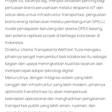
Proyek itu, katanya lagi, menjadi landasan penting bagi
perluasan bisnis perusahaan melalui ekspansi IoT dan
solusi data untuk infrastruktur transportasi, penguatan
bisnis energi terbarukan melalui pembangunan SPKLU,
model pendapatan berulang dari skema OPEX leasing,
dan potensi replikasi proyek di berbagai kota besar di
Indonesia.
Direktur Utama Transjakarta Welfizon Yuza mengaku
pihaknya sangat menyambut baik kolaborasi itu sebagai
bagian dari upaya meningkatkan kualitas layanan dan
mempercepat adopsi teknologi digital.
Menurutnya, dengan integrasi sistem yang lebih
canggih dan infrastruktur yang lebih modern, pihaknya
optimistis transformasi itu akan memperkuat
keandalan operasional dan menghadirkan pengalaman
transportasi publik yang lebih aman, nyaman, dan