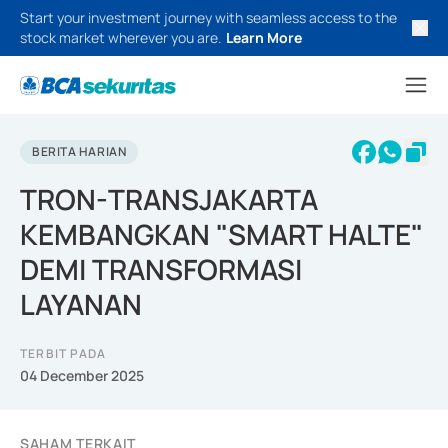
Start your investment journey with seamless access to the
stock market wherever you are.
Learn More
BERITA HARIAN
TRON-TRANSJAKARTA
KEMBANGKAN "SMART HALTE"
DEMI TRANSFORMASI
LAYANAN
TERBIT PADA
04 December 2025
SAHAM TERKAIT