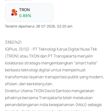
TRON
0.88
%
Terakhir diperbarui
:
28-07-2026, 02:20:am
33827421
IQPlus, (5/12) - PT Teknologi Karya Digital Nusa Tbk
(TRON) atau TKDN dan PT Transjakarta menjalin
kolaborasi strategis mengembangkan "smart halte"
berbasis teknologi digital untuk memperkuat
transformasi layanan transportasi publik yang modern,
efisien, dan berkelanjutan.
Direktur Utama TKDN David Santoso mengatakan
pihaknya bersama Transjakarta telah melakukan
penandatanganan nota kesepahaman (MoU) sebagai