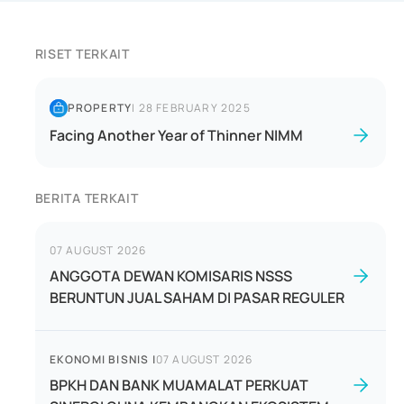
RISET TERKAIT
PROPERTY
|
28 FEBRUARY 2025
Facing Another Year of Thinner NIMM
BERITA TERKAIT
07 AUGUST 2026
ANGGOTA DEWAN KOMISARIS NSSS
BERUNTUN JUAL SAHAM DI PASAR REGULER
EKONOMI BISNIS
|
07 AUGUST 2026
BPKH DAN BANK MUAMALAT PERKUAT