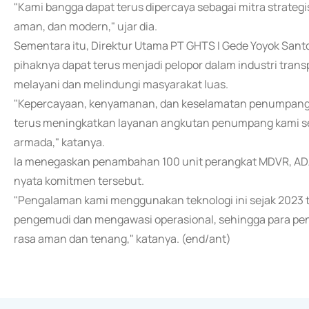
"Kami bangga dapat terus dipercaya sebagai mitra strateg
aman, dan modern," ujar dia.
Sementara itu, Direktur Utama PT GHTS I Gede Yoyok San
pihaknya dapat terus menjadi pelopor dalam industri transp
melayani dan melindungi masyarakat luas.
"Kepercayaan, kenyamanan, dan keselamatan penumpang ad
terus meningkatkan layanan angkutan penumpang kami sec
armada," katanya.
Ia menegaskan penambahan 100 unit perangkat MDVR, ADAS
nyata komitmen tersebut.
"Pengalaman kami menggunakan teknologi ini sejak 2023 t
pengemudi dan mengawasi operasional, sehingga para pe
rasa aman dan tenang," katanya. (end/ant)