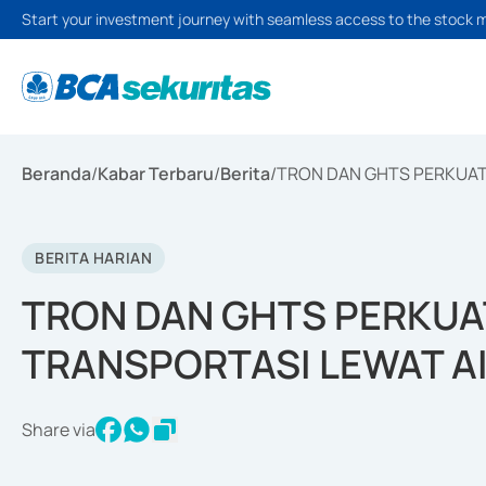
Start your investment journey with seamless access to the stock 
Beranda
/
Kabar Terbaru
/
Berita
/
TRON DAN GHTS PERKUAT
BERITA HARIAN
TRON DAN GHTS PERKU
TRANSPORTASI LEWAT A
Share via