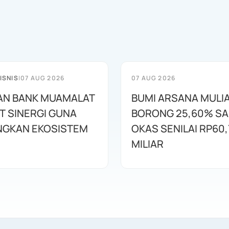
ISNIS
|
07 AUG 2026
07 AUG 2026
AN BANK MUAMALAT
BUMI ARSANA MULI
T SINERGI GUNA
BORONG 25,60% S
GKAN EKOSISTEM
OKAS SENILAI RP60,
MILIAR