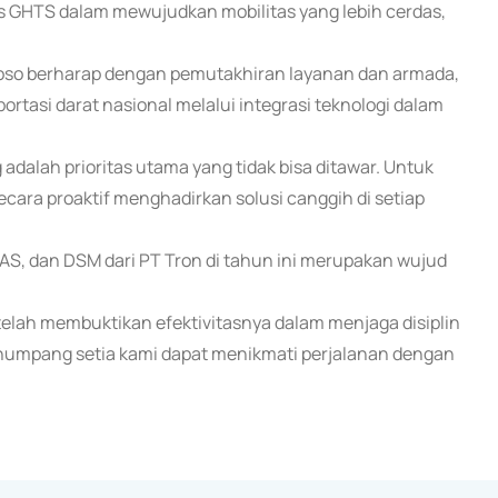
is GHTS dalam mewujudkan mobilitas yang lebih cerdas,
toso berharap dengan pemutakhiran layanan dan armada,
ortasi darat nasional melalui integrasi teknologi dalam
alah prioritas utama yang tidak bisa ditawar. Untuk
ara proaktif menghadirkan solusi canggih di setiap
, dan DSM dari PT Tron di tahun ini merupakan wujud
elah membuktikan efektivitasnya dalam menjaga disiplin
numpang setia kami dapat menikmati perjalanan dengan