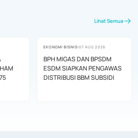
Lihat Semua
EKONOMI BISNIS
|
07 AUG 2026
A
BPH MIGAS DAN BPSDM
AHAM
ESDM SIAPKAN PENGAWAS
75
DISTRIBUSI BBM SUBSIDI