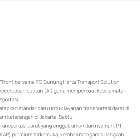
DN/Tron) bersama PO Gunung Harta Transport Solution
h kecerdasan buatan (AI) guna memperkuat keselamatan
portasi.
apkan standar baru untuk layanan transportasi darat di
am keterangan di Jakarta, Sabtu.
ransportasi darat yang unggul, aman dan nyaman, PT
 (AKAP) premium terkemuka, kembali mengambil langkah