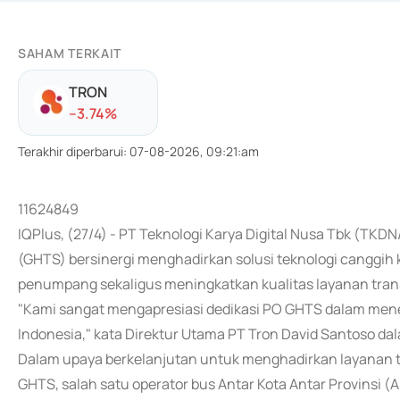
SAHAM TERKAIT
TRON
-
-3.74
%
Terakhir diperbarui
:
07-08-2026, 09:21:am
11624849
IQPlus, (27/4) - PT Teknologi Karya Digital Nusa Tbk (TK
(GHTS) bersinergi menghadirkan solusi teknologi canggi
penumpang sekaligus meningkatkan kualitas layanan trans
"Kami sangat mengapresiasi dedikasi PO GHTS dalam menet
Indonesia," kata Direktur Utama PT Tron David Santoso dal
Dalam upaya berkelanjutan untuk menghadirkan layanan t
GHTS, salah satu operator bus Antar Kota Antar Provinsi