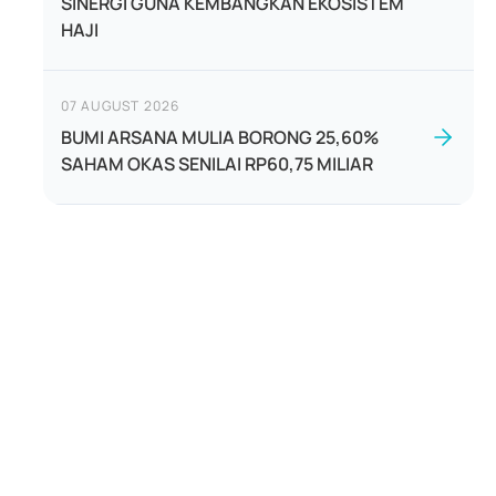
SINERGI GUNA KEMBANGKAN EKOSISTEM
HAJI
07 AUGUST 2026
BUMI ARSANA MULIA BORONG 25,60%
SAHAM OKAS SENILAI RP60,75 MILIAR