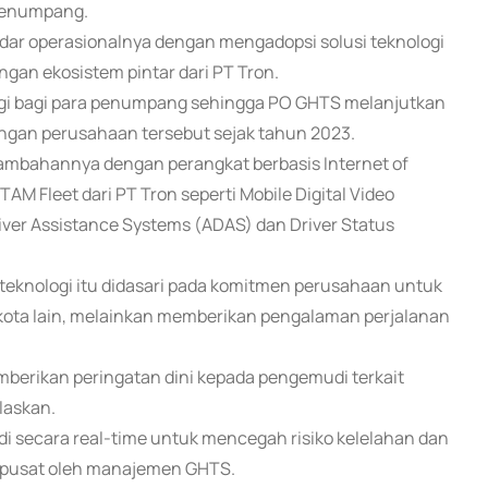
 penumpang.
ar operasionalnya dengan mengadopsi solusi teknologi
gan ekosistem pintar dari PT Tron.
ggi bagi para penumpang sehingga PO GHTS melanjutkan
engan perusahaan tersebut sejak tahun 2023.
ambahannya dengan perangkat berbasis Internet of
AM Fleet dari PT Tron seperti Mobile Digital Video
iver Assistance Systems (ADAS) dan Driver Status
teknologi itu didasari pada komitmen perusahaan untuk
kota lain, melainkan memberikan pengalaman perjalanan
mberikan peringatan dini kepada pengemudi terkait
laskan.
i secara real-time untuk mencegah risiko kelelahan dan
terpusat oleh manajemen GHTS.