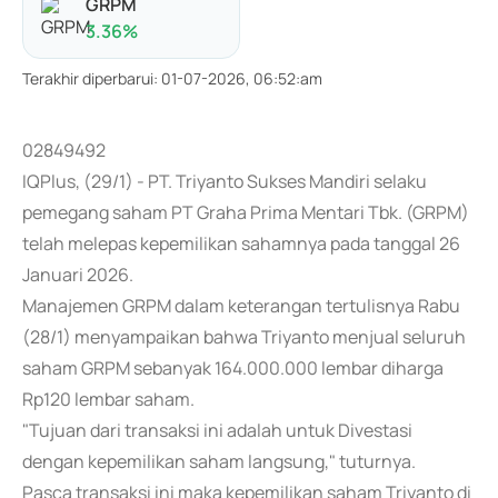
GRPM
3.36
%
Terakhir diperbarui
:
01-07-2026, 06:52:am
02849492
IQPlus, (29/1) - PT. Triyanto Sukses Mandiri selaku
pemegang saham PT Graha Prima Mentari Tbk. (GRPM)
telah melepas kepemilikan sahamnya pada tanggal 26
Januari 2026.
Manajemen GRPM dalam keterangan tertulisnya Rabu
(28/1) menyampaikan bahwa Triyanto menjual seluruh
saham GRPM sebanyak 164.000.000 lembar diharga
Rp120 lembar saham.
"Tujuan dari transaksi ini adalah untuk Divestasi
dengan kepemilikan saham langsung," tuturnya.
Pasca transaksi ini maka kepemilikan saham Triyanto di