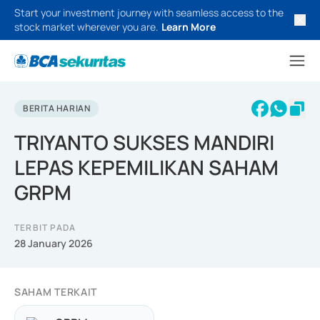
Start your investment journey with seamless access to the
stock market wherever you are.
Learn More
BERITA HARIAN
TRIYANTO SUKSES MANDIRI
LEPAS KEPEMILIKAN SAHAM
GRPM
TERBIT PADA
28 January 2026
SAHAM TERKAIT