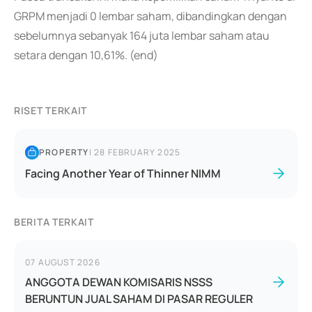
GRPM menjadi 0 lembar saham, dibandingkan dengan
sebelumnya sebanyak 164 juta lembar saham atau
setara dengan 10,61%. (end)
RISET TERKAIT
PROPERTY
|
28 FEBRUARY 2025
Facing Another Year of Thinner NIMM
BERITA TERKAIT
07 AUGUST 2026
ANGGOTA DEWAN KOMISARIS NSSS
BERUNTUN JUAL SAHAM DI PASAR REGULER