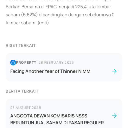
Berkah Bersama di EPAC menjadi 225,4 juta lembar
saham (6,82%) dibandingkan dengan sebelumnya 0
lembar saham. (end)
RISET TERKAIT
PROPERTY
|
28 FEBRUARY 2025
Facing Another Year of Thinner NIMM
BERITA TERKAIT
07 AUGUST 2026
ANGGOTA DEWAN KOMISARIS NSSS
BERUNTUN JUAL SAHAM DI PASAR REGULER