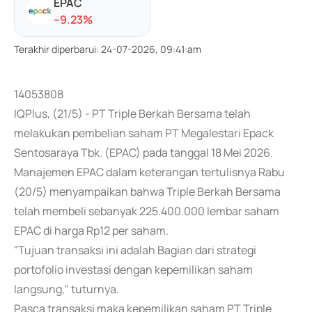
EPAC
-
-9.23
%
Terakhir diperbarui
:
24-07-2026, 09:41:am
14053808
IQPlus, (21/5) - PT Triple Berkah Bersama telah
melakukan pembelian saham PT Megalestari Epack
Sentosaraya Tbk. (EPAC) pada tanggal 18 Mei 2026.
Manajemen EPAC dalam keterangan tertulisnya Rabu
(20/5) menyampaikan bahwa Triple Berkah Bersama
telah membeli sebanyak 225.400.000 lembar saham
EPAC di harga Rp12 per saham.
"Tujuan transaksi ini adalah Bagian dari strategi
portofolio investasi dengan kepemilikan saham
langsung," tuturnya.
Pasca transaksi maka kepemilikan saham PT Triple