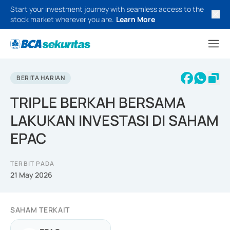
Start your investment journey with seamless access to the
stock market wherever you are.
Learn More
BERITA HARIAN
TRIPLE BERKAH BERSAMA
LAKUKAN INVESTASI DI SAHAM
EPAC
TERBIT PADA
21 May 2026
SAHAM TERKAIT