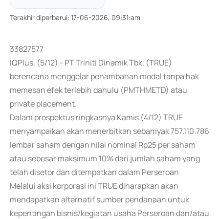
Terakhir diperbarui
:
17-06-2026, 09:31:am
33827577
IQPlus, (5/12) - PT Triniti Dinamik Tbk. (TRUE)
berencana menggelar penambahan modal tanpa hak
memesan efek terlebih dahulu (PMTHMETD) atau
private placement.
Dalam prospektus ringkasnya Kamis (4/12) TRUE
menyampaikan akan menerbitkan sebamyak 757.110.786
lembar saham dengan nilai nominal Rp25 per saham
atau sebesar maksimum 10% dari jumlah saham yang
telah disetor dan ditempatkan dalam Perseroan
Melalui aksi korporasi ini TRUE diharapkan akan
mendapatkan alternatif sumber pendanaan untuk
kepentingan bisnis/kegiatan usaha Perseroan dan/atau