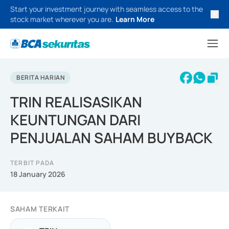
Start your investment journey with seamless access to the
stock market wherever you are.
Learn More
BERITA HARIAN
TRIN REALISASIKAN
KEUNTUNGAN DARI
PENJUALAN SAHAM BUYBACK
TERBIT PADA
18 January 2026
SAHAM TERKAIT