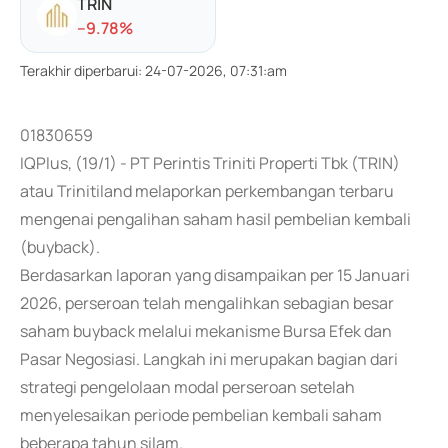
TRIN
-
-9.78
%
Terakhir diperbarui
:
24-07-2026, 07:31:am
01830659
IQPlus, (19/1) - PT Perintis Triniti Properti Tbk (TRIN)
atau Trinitiland melaporkan perkembangan terbaru
mengenai pengalihan saham hasil pembelian kembali
(buyback).
Berdasarkan laporan yang disampaikan per 15 Januari
2026, perseroan telah mengalihkan sebagian besar
saham buyback melalui mekanisme Bursa Efek dan
Pasar Negosiasi. Langkah ini merupakan bagian dari
strategi pengelolaan modal perseroan setelah
menyelesaikan periode pembelian kembali saham
beberapa tahun silam.