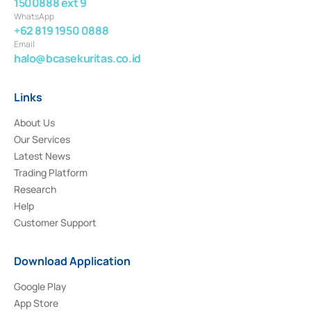
1500888 ext 9
WhatsApp
+62 819 1950 0888
Email
halo@bcasekuritas.co.id
Links
About Us
Our Services
Latest News
Trading Platform
Research
Help
Customer Support
Download Application
Google Play
App Store