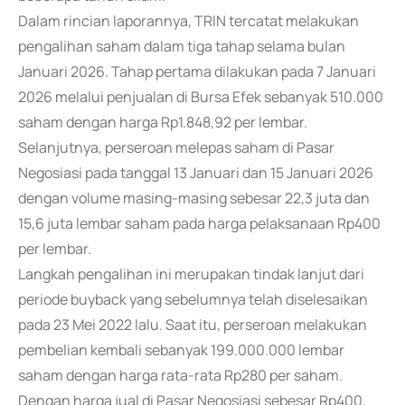
Dalam rincian laporannya, TRIN tercatat melakukan
pengalihan saham dalam tiga tahap selama bulan
Januari 2026. Tahap pertama dilakukan pada 7 Januari
2026 melalui penjualan di Bursa Efek sebanyak 510.000
saham dengan harga Rp1.848,92 per lembar.
Selanjutnya, perseroan melepas saham di Pasar
Negosiasi pada tanggal 13 Januari dan 15 Januari 2026
dengan volume masing-masing sebesar 22,3 juta dan
15,6 juta lembar saham pada harga pelaksanaan Rp400
per lembar.
Langkah pengalihan ini merupakan tindak lanjut dari
periode buyback yang sebelumnya telah diselesaikan
pada 23 Mei 2022 lalu. Saat itu, perseroan melakukan
pembelian kembali sebanyak 199.000.000 lembar
saham dengan harga rata-rata Rp280 per saham.
Dengan harga jual di Pasar Negosiasi sebesar Rp400,