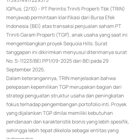
1759374917229375
IQPlus, (2/10) - PT Perintis Triniti Properti Tbk (TRIN)
menjawab permintaan klarifikasi dari Bursa Efek
Indonesia (BEI) atas transaksi penjualan saham PT
Triniti Garam Properti (TGP), anak usaha yang saat ini
mengembangkan proyek Sequoia Hills. Surat
tanggapan ini dikirimkan menyusul diterimanya surat
No. S-11223/BEI.PP1/09-2025 dari BEI pada 29
September 2025.
Dalam keterangannya, TRIN menjelaskan bahwa
pelepasan kepemilikan TGP merupakan bagian dari
strategi penguatan struktur usaha dan peningkatan
fokus terhadap pengembangan portofolio inti. Proyek
yang dijalankan TGP dinilai memiliki kebutuhan
pendanaan dan karakteristik bisnis yang lebih spesifik,
sehingga lebih tepat dikelola sebagai entitas yang