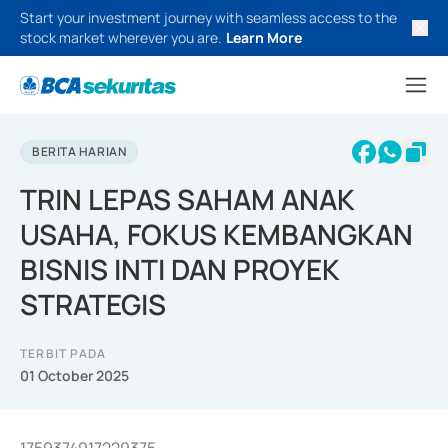
Start your investment journey with seamless access to the
stock market wherever you are.
Learn More
BERITA HARIAN
TRIN LEPAS SAHAM ANAK
USAHA, FOKUS KEMBANGKAN
BISNIS INTI DAN PROYEK
STRATEGIS
TERBIT PADA
01 October 2025