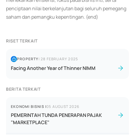
menekankan efisiensi, fokus pada bisnis inti, serta
penciptaan nilai berkelanjutan bagi seluruh pemegang
saham dan pemangku kepentingan. (end)
RISET TERKAIT
PROPERTY
|
28 FEBRUARY 2025
Facing Another Year of Thinner NIMM
BERITA TERKAIT
EKONOMI BISNIS
|
05 AUGUST 2026
PEMERINTAH TUNDA PENERAPAN PAJAK
"MARKETPLACE"