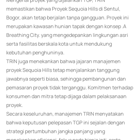
Mengenai proyek yang dijalankan TGP, TRIN
memastikan bahwa Proyek Sequoia Hills di Sentul,
Bogor, akan tetap berjalan tanpa gangguan. Proyek ini
merupakan kawasan hunian tapak dengan konsep .A
Breathing City. yang mengedepankan lingkungan asri
serta fasilitas berskala kota untuk mendukung
kebutuhan penghuninya.
TRIN juga menekankan bahwa jajaran manajemen
proyek Sequoia Hills tetap menjalankan tanggung
jawabnya seperti biasa, sehingga pembangunan dan
pemasaran proyek tidak terganggu. Komitmen terhadap
konsumen dan mitra tetap dijaga dalam pelaksanaan
proyek.
Secara keseluruhan, manajemen TRIN menyatakan
bahwa keputusan pelepasan TGP ini sejalan dengan
strategi pertumbuhan jangka panjang yang