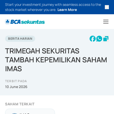
Start your investment journey with seamless access to the
stock market wherever you are.
Learn More
BERITA HARIAN
TRIMEGAH SEKURITAS
TAMBAH KEPEMILIKAN SAHAM
IMAS
TERBIT PADA
10 June 2026
SAHAM TERKAIT