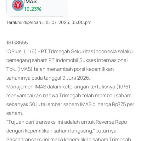
IMAS
19.23
%
Terakhir diperbarui
:
15-07-2026, 05:00:pm
16138656
IQPlus, (11/6) - PT Trimegah Sekuritas Indonesia selaku
pemegang saham PT Indomobil Sukses Internasional
Tbk. (IMAS) telah menambah porsi kepemilikan
sahamnya pada tanggal 9 Juni 2026.
Manajemen IMAS dalam keterangan tertulisnya (10/6)
menyampaikan bahwa Trimegah telah membeli saham
sebanyak 50 juta lembar saham IMAS di harga Rp775 per
saham.
"Tujuan dari transaksi ini adalah untuk Reverse Repo
dengan kepemilikan saham langsung," tuturnya.
Pasca transaksi ini maka kepemilikan saham Trimegah