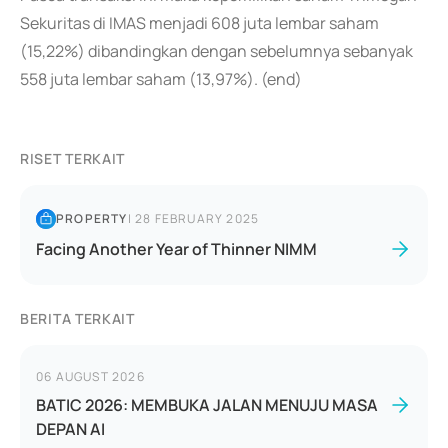
Sekuritas di IMAS menjadi 608 juta lembar saham
(15,22%) dibandingkan dengan sebelumnya sebanyak
558 juta lembar saham (13,97%). (end)
RISET TERKAIT
PROPERTY
|
28 FEBRUARY 2025
Facing Another Year of Thinner NIMM
BERITA TERKAIT
06 AUGUST 2026
BATIC 2026: MEMBUKA JALAN MENUJU MASA
DEPAN AI