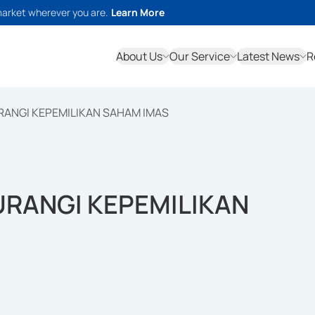
market wherever you are.
Learn More
About Us
Our Service
Latest News
R
RANGI KEPEMILIKAN SAHAM IMAS
URANGI KEPEMILIKAN