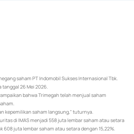
emegang saham PT Indomobil Sukses Internasional Tbk.
 tanggal 26 Mei 2026.
yampaikan bahwa Trimegah telah menjual saham
 saham.
gan kepemilikan saham langsung," tuturnya.
ritas di IMAS menjadi 558 juta lembar saham atau setara
 608 juta lembar saham atau setara dengan 15,22%.