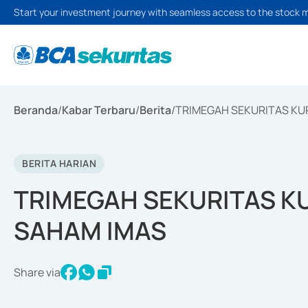
Start your investment journey with seamless access to the stock 
Beranda
/
Kabar Terbaru
/
Berita
/
TRIMEGAH SEKURITAS KU
BERITA HARIAN
TRIMEGAH SEKURITAS K
SAHAM IMAS
Share via