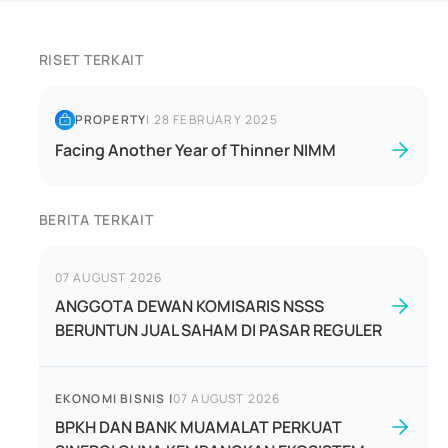
RISET TERKAIT
PROPERTY
|
28 FEBRUARY 2025
Facing Another Year of Thinner NIMM
BERITA TERKAIT
07 AUGUST 2026
ANGGOTA DEWAN KOMISARIS NSSS
BERUNTUN JUAL SAHAM DI PASAR REGULER
EKONOMI BISNIS
|
07 AUGUST 2026
BPKH DAN BANK MUAMALAT PERKUAT