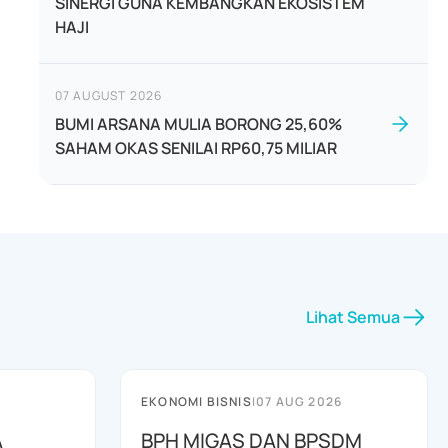
SINERGI GUNA KEMBANGKAN EKOSISTEM
HAJI
07 AUGUST 2026
BUMI ARSANA MULIA BORONG 25,60%
SAHAM OKAS SENILAI RP60,75 MILIAR
Lihat Semua
EKONOMI BISNIS
|
07 AUG 2026
A
BPH MIGAS DAN BPSDM