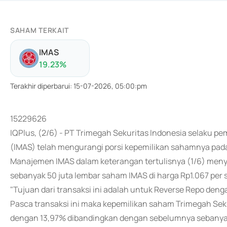
SAHAM TERKAIT
IMAS
19.23
%
Terakhir diperbarui
:
15-07-2026, 05:00:pm
15229626
IQPlus, (2/6) - PT Trimegah Sekuritas Indonesia selaku p
(IMAS) telah mengurangi porsi kepemilikan sahamnya pada
Manajemen IMAS dalam keterangan tertulisnya (1/6) men
sebanyak 50 juta lembar saham IMAS di harga Rp1.067 per
"Tujuan dari transaksi ini adalah untuk Reverse Repo den
Pasca transaksi ini maka kepemilikan saham Trimegah Seku
dengan 13,97% dibandingkan dengan sebelumnya sebanyak