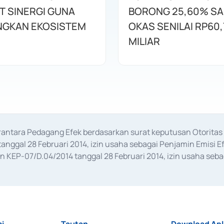
T SINERGI GUNA
BORONG 25,60% S
GKAN EKOSISTEM
OKAS SENILAI RP60,
MILIAR
erantara Pedagang Efek berdasarkan surat keputusan Otorit
anggal 28 Februari 2014, izin usaha sebagai Penjamin Emisi E
KEP-07/D.04/2014 tanggal 28 Februari 2014, izin usaha sebag
rat keputusan Otoritas Jasa Keuangan Nomor S-67/PM.21/2017 t
aan Transaksi Sertifikat Deposito di Pasar Uang yang izinnya d
ansaksi, serta Penatausahaan dan Penyelesaian Transaksi Sur