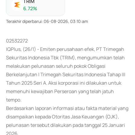
TRIM
6.72
%
Terakhir diperbarui
:
06-08-2026, 03:10:am
02532272
IQPlus, (26/1) - Emiten perusahaan efek, PT Trimegah
Sekuritas Indonesia Tbk (TRIM), mengumumkan telah
melakukan pelunasan seluruh pokok Obligasi
Berkelanjutan I Trimegah Sekuritas Indonesia Tahap III
Tahun 2025 Seri A. Aksi korporasi ini dilakukan untuk
memenuhi kewajiban Perseroan yang telah jatuh
tempo.
Berdasarkan laporan informasi atau fakta material yang
disampaikan kepada Otoritas Jasa Keuangan (OJK),
pelunasan tersebut dilakukan pada tanggal 25 Januari
2026.