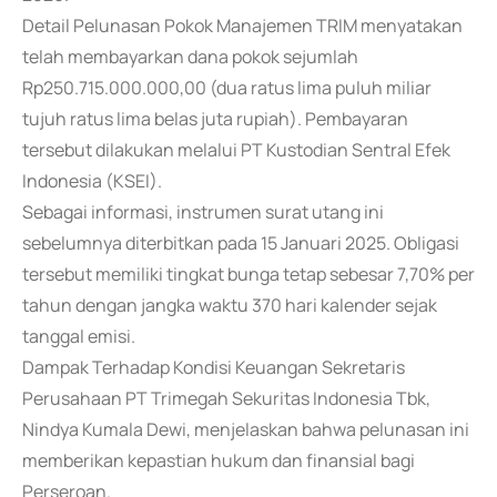
Detail Pelunasan Pokok Manajemen TRIM menyatakan
telah membayarkan dana pokok sejumlah
Rp250.715.000.000,00 (dua ratus lima puluh miliar
tujuh ratus lima belas juta rupiah). Pembayaran
tersebut dilakukan melalui PT Kustodian Sentral Efek
Indonesia (KSEI).
Sebagai informasi, instrumen surat utang ini
sebelumnya diterbitkan pada 15 Januari 2025. Obligasi
tersebut memiliki tingkat bunga tetap sebesar 7,70% per
tahun dengan jangka waktu 370 hari kalender sejak
tanggal emisi.
Dampak Terhadap Kondisi Keuangan Sekretaris
Perusahaan PT Trimegah Sekuritas Indonesia Tbk,
Nindya Kumala Dewi, menjelaskan bahwa pelunasan ini
memberikan kepastian hukum dan finansial bagi
Perseroan.