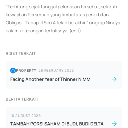
"Terhitung sejak tanggal pelunasan tersebut, seluruh
kewajiban Perseroan yang timbul atas penerbitan
Obligasi I Tahap III Seri A telah berakhir," ungkap Nindya
dalam keterangan tertulisnya. (end)
RISET TERKAIT
PROPERTY
|
28 FEBRUARY 2025
Facing Another Year of Thinner NIMM
BERITA TERKAIT
10 AUGUST 2026
TAMBAH PORSI SAHAM DI BUDI, BUDI DELTA