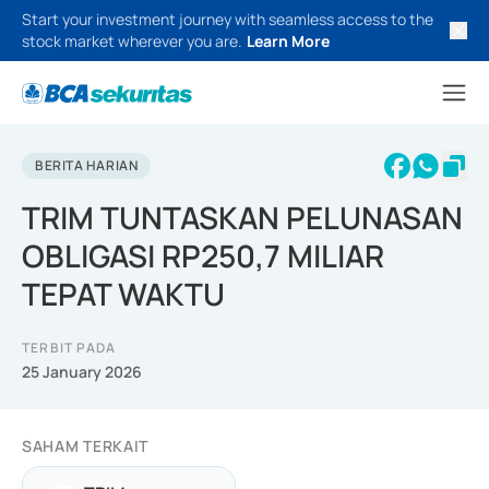
Start your investment journey with seamless access to the
stock market wherever you are.
Learn More
BERITA HARIAN
TRIM TUNTASKAN PELUNASAN
OBLIGASI RP250,7 MILIAR
TEPAT WAKTU
TERBIT PADA
25 January 2026
SAHAM TERKAIT