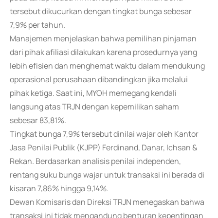
tersebut dikucurkan dengan tingkat bunga sebesar
7,9% per tahun.
Manajemen menjelaskan bahwa pemilihan pinjaman
dari pihak afiliasi dilakukan karena prosedurnya yang
lebih efisien dan menghemat waktu dalam mendukung
operasional perusahaan dibandingkan jika melalui
pihak ketiga. Saat ini, MYOH memegang kendali
langsung atas TRJN dengan kepemilikan saham
sebesar 83,81%.
Tingkat bunga 7,9% tersebut dinilai wajar oleh Kantor
Jasa Penilai Publik (KJPP) Ferdinand, Danar, Ichsan &
Rekan. Berdasarkan analisis penilai independen,
rentang suku bunga wajar untuk transaksi ini berada di
kisaran 7,86% hingga 9,14%.
Dewan Komisaris dan Direksi TRJN menegaskan bahwa
transaksi ini tidak mengandung benturan kepentingan