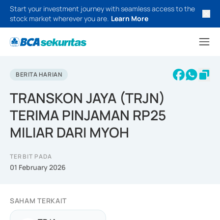
Start your investment journey with seamless access to the
stock market wherever you are.
Learn More
BERITA HARIAN
TRANSKON JAYA (TRJN)
TERIMA PINJAMAN RP25
MILIAR DARI MYOH
TERBIT PADA
01 February 2026
SAHAM TERKAIT