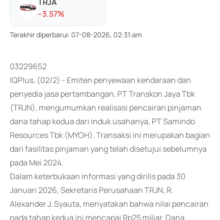
TRJA
-
-3.57
%
Terakhir diperbarui
:
07-08-2026, 02:31:am
03229652
IQPlus, (02/2) - Emiten penyewaan kendaraan dan
penyedia jasa pertambangan, PT Transkon Jaya Tbk
(TRJN), mengumumkan realisasi pencairan pinjaman
dana tahap kedua dari induk usahanya, PT Samindo
Resources Tbk (MYOH). Transaksi ini merupakan bagian
dari fasilitas pinjaman yang telah disetujui sebelumnya
pada Mei 2024.
Dalam keterbukaan informasi yang dirilis pada 30
Januari 2026, Sekretaris Perusahaan TRJN, R.
Alexander J. Syauta, menyatakan bahwa nilai pencairan
pada tahap kedua ini mencapai Rp25 miliar. Dana