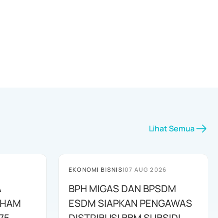
Lihat Semua
EKONOMI BISNIS
|
07 AUG 2026
A
BPH MIGAS DAN BPSDM
AHAM
ESDM SIAPKAN PENGAWAS
75
DISTRIBUSI BBM SUBSIDI