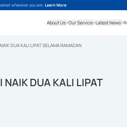
market wherever you are.
Learn More
About Us
Our Service
Latest News
R
 NAIK DUA KALI LIPAT SELAMA RAMADAN
 NAIK DUA KALI LIPAT