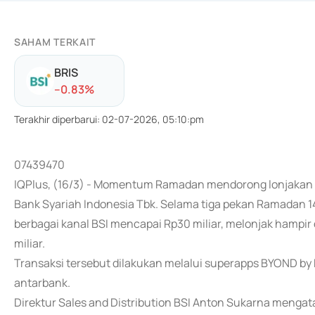
SAHAM TERKAIT
BRIS
-
-0.83
%
Terakhir diperbarui
:
02-07-2026, 05:10:pm
07439470
IQPlus, (16/3) - Momentum Ramadan mendorong lonjakan tr
Bank Syariah Indonesia Tbk. Selama tiga pekan Ramadan 14
berbagai kanal BSI mencapai Rp30 miliar, melonjak hampir d
miliar.
Transaksi tersebut dilakukan melalui superapps BYOND by 
antarbank.
Direktur Sales and Distribution BSI Anton Sukarna men