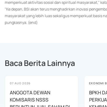
memperkuat aktivitas sosial dan spiritual masyarakat," kat
"Ke depan, BSI akan terus menghadirkan inovasi penge
masyarakat yang lebih luas sekaligus memperkuat basis na
pungkasnya. (end)
Baca Berita Lainnya
07 AUG 2026
EKONOMI B
ANGGOTA DEWAN
BPKH D
KOMISARIS NSSS
PERKUA
BERUNTUN JUAL SAHAM DI
KEMBAN