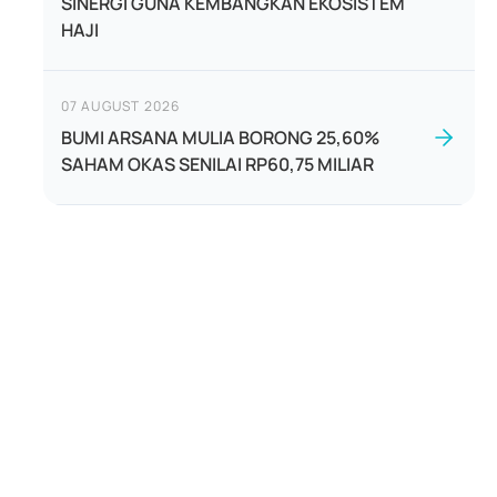
SINERGI GUNA KEMBANGKAN EKOSISTEM
HAJI
07 AUGUST 2026
BUMI ARSANA MULIA BORONG 25,60%
SAHAM OKAS SENILAI RP60,75 MILIAR