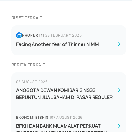
RISET TERKAIT
PROPERTY
|
28 FEBRUARY 2025
Facing Another Year of Thinner NIMM
BERITA TERKAIT
07 AUGUST 2026
ANGGOTA DEWAN KOMISARIS NSSS
BERUNTUN JUAL SAHAM DI PASAR REGULER
EKONOMI BISNIS
|
07 AUGUST 2026
BPKH DAN BANK MUAMALAT PERKUAT