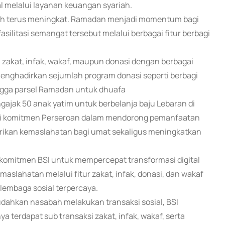
al melalui layanan keuangan syariah.
iah terus meningkat. Ramadan menjadi momentum bagi
silitasi semangat tersebut melalui berbagai fitur berbagi
 zakat, infak, wakaf, maupun donasi dengan berbagai
 menghadirkan sejumlah program donasi seperti berbagi
ingga parsel Ramadan untuk dhuafa
gajak 50 anak yatim untuk berbelanja baju Lebaran di
dari komitmen Perseroan dalam mendorong pemanfaatan
ikan kemaslahatan bagi umat sekaligus meningkatkan
omitmen BSI untuk mempercepat transformasi digital
aslahatan melalui fitur zakat, infak, donasi, dan wakaf
lembaga sosial terpercaya.
ahkan nasabah melakukan transaksi sosial, BSI
a terdapat sub transaksi zakat, infak, wakaf, serta