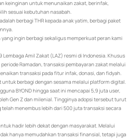
n keinginan untuk menunaikan zakat, berinfak,
pilih sesuai kebutuhan nasabah.
adalah berbagi THR kepada anak yatim, berbagi paket
innya.
h yang ingin berbagi sekaligus memperkuat peran kami
 49 Lembaga Amil Zakat (LAZ) resmi di Indonesia. Khusus
a periode Ramadan, transaksi pembayaran zakat melalui
enaikan transaksi pada fitur infak, donasi, dan fidyah.
untuk berbagi dengan sesama melalui platform digital.
ngguna BYOND hingga saat ini mencapai 5,9 juta user,
eh Gen Z dan milenial. Tingginya adopsi tersebut turut
g telah menembus lebih dari 500 juta transaksi secara
tuk hadir lebih dekat dengan masyarakat. Melalui
idak hanya memudahkan transaksi finansial, tetapi juga