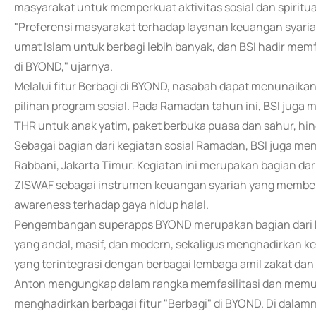
masyarakat untuk memperkuat aktivitas sosial dan spiritu
"Preferensi masyarakat terhadap layanan keuangan syar
umat Islam untuk berbagi lebih banyak, dan BSI hadir memfa
di BYOND," ujarnya.
Melalui fitur Berbagi di BYOND, nasabah dapat menunaikan
pilihan program sosial. Pada Ramadan tahun ini, BSI juga
THR untuk anak yatim, paket berbuka puasa dan sahur, h
Sebagai bagian dari kegiatan sosial Ramadan, BSI juga men
Rabbani, Jakarta Timur. Kegiatan ini merupakan bagian 
ZISWAF sebagai instrumen keuangan syariah yang member
awareness terhadap gaya hidup halal.
Pengembangan superapps BYOND merupakan bagian dari k
yang andal, masif, dan modern, sekaligus menghadirkan kem
yang terintegrasi dengan berbagai lembaga amil zakat dan 
Anton mengungkap dalam rangka memfasilitasi dan memud
menghadirkan berbagai fitur "Berbagi" di BYOND. Di dalamny