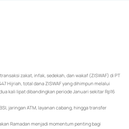
ansaksi zakat, infak, sedekah, dan wakaf (ZISWAF) di PT
47 Hijriah, total dana ZISWAF yang dihimpun melalui
ua kali lipat dibandingkan periode Januari sekitar Rp16
BSI, jaringan ATM, layanan cabang, hingga transfer
gatakan Ramadan menjadi momentum penting bagi