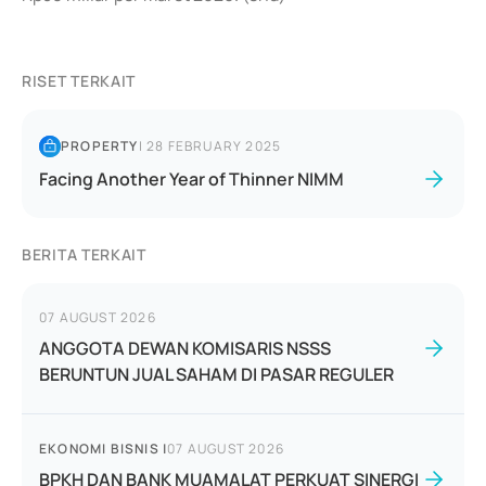
RISET TERKAIT
PROPERTY
|
28 FEBRUARY 2025
Facing Another Year of Thinner NIMM
BERITA TERKAIT
07 AUGUST 2026
ANGGOTA DEWAN KOMISARIS NSSS
BERUNTUN JUAL SAHAM DI PASAR REGULER
EKONOMI BISNIS
|
07 AUGUST 2026
BPKH DAN BANK MUAMALAT PERKUAT SINERGI