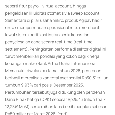
seperti fitur payroll, virtual account, hingga
pengelolaan likuiditas otomatis via sweep account.
Sementara di pilar usaha mikro, produk Agipay hadir
untuk mempermudah operasional mitra merchant
lewat sistem notifikasi instan serta kepastian
penyelesaian dana secara real-time (real-time
settlement). Peningkatan performa di sektor digital ini
turut memberikan pondasi yang kokoh bagi kinerja
keuangan makro Bank Artha Graha Internasional.
Memasuki triwulan pertama tahun 2026, perseroan
berhasil merealisasikan total aset senilai Rp30,31 triliun,
tumbuh 9,93% dari posisi Desember 2025.
Pertumbuhan tersebut juga didukung oleh perolehan
Dana Pihak Ketiga (DPK) sebesar Rp25,43 triliun (naik
12,28% MoM) serta raihan laba bersih berjalan sebesar
Rp59 miliar per Maret 2026. (end)