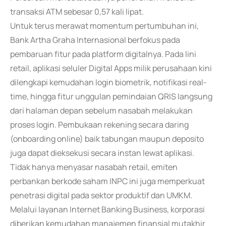
transaksi ATM sebesar 0,57 kali lipat.
Untuk terus merawat momentum pertumbuhan ini,
Bank Artha Graha Internasional berfokus pada
pembaruan fitur pada platform digitalnya. Pada lini
retail, aplikasi seluler Digital Apps milik perusahaan kini
dilengkapi kemudahan login biometrik, notifikasi real-
time, hingga fitur unggulan pemindaian QRIS langsung
dari halaman depan sebelum nasabah melakukan
proses login. Pembukaan rekening secara daring
(onboarding online) baik tabungan maupun deposito
juga dapat dieksekusi secara instan lewat aplikasi.
Tidak hanya menyasar nasabah retail, emiten
perbankan berkode saham INPC ini juga memperkuat
penetrasi digital pada sektor produktif dan UMKM.
Melalui layanan Internet Banking Business, korporasi
diberikan kemudahan manajemen finansial mutakhir