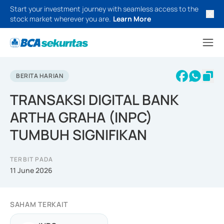
Start your investment journey with seamless access to the
stock market wherever you are.
Learn More
BERITA HARIAN
TRANSAKSI DIGITAL BANK
ARTHA GRAHA (INPC)
TUMBUH SIGNIFIKAN
TERBIT PADA
11 June 2026
SAHAM TERKAIT