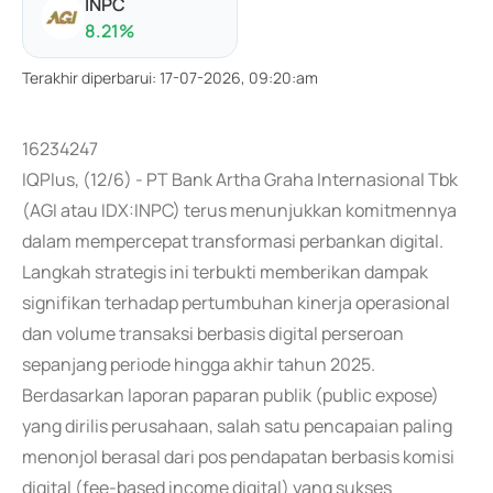
INPC
8.21
%
Terakhir diperbarui
:
17-07-2026, 09:20:am
16234247
IQPlus, (12/6) - PT Bank Artha Graha Internasional Tbk
(AGI atau IDX:INPC) terus menunjukkan komitmennya
dalam mempercepat transformasi perbankan digital.
Langkah strategis ini terbukti memberikan dampak
signifikan terhadap pertumbuhan kinerja operasional
dan volume transaksi berbasis digital perseroan
sepanjang periode hingga akhir tahun 2025.
Berdasarkan laporan paparan publik (public expose)
yang dirilis perusahaan, salah satu pencapaian paling
menonjol berasal dari pos pendapatan berbasis komisi
digital (fee-based income digital) yang sukses