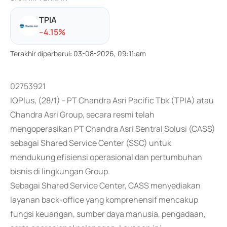
TPIA
-
-4.15
%
Terakhir diperbarui
:
03-08-2026, 09:11:am
02753921
IQPlus, (28/1) - PT Chandra Asri Pacific Tbk (TPIA) atau
Chandra Asri Group, secara resmi telah
mengoperasikan PT Chandra Asri Sentral Solusi (CASS)
sebagai Shared Service Center (SSC) untuk
mendukung efisiensi operasional dan pertumbuhan
bisnis di lingkungan Group.
Sebagai Shared Service Center, CASS menyediakan
layanan back-office yang komprehensif mencakup
fungsi keuangan, sumber daya manusia, pengadaan,