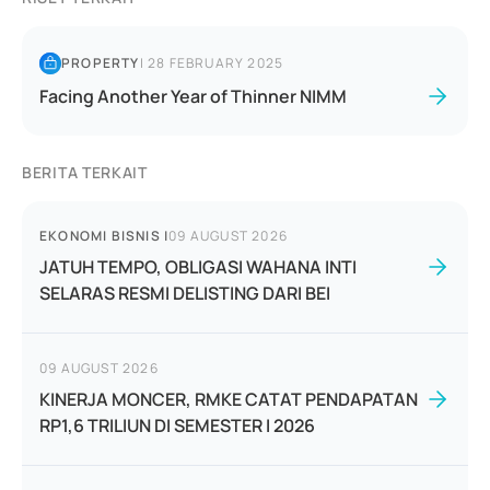
PROPERTY
|
28 FEBRUARY 2025
Facing Another Year of Thinner NIMM
BERITA TERKAIT
EKONOMI BISNIS
|
09 AUGUST 2026
JATUH TEMPO, OBLIGASI WAHANA INTI
SELARAS RESMI DELISTING DARI BEI
09 AUGUST 2026
KINERJA MONCER, RMKE CATAT PENDAPATAN
RP1,6 TRILIUN DI SEMESTER I 2026