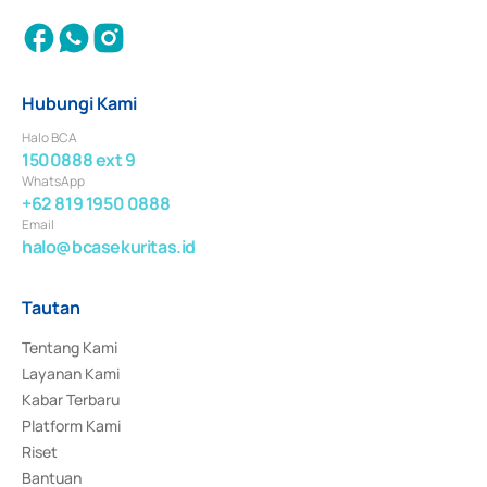
Hubungi Kami
Halo BCA
1500888 ext 9
WhatsApp
+62 819 1950 0888
Email
halo@bcasekuritas.id
Tautan
Tentang Kami
Layanan Kami
Kabar Terbaru
Platform Kami
Riset
Bantuan