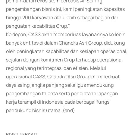
pemanfaatan ekosistem berbasis AI. Seiring
pengembangan bisnis ini, kami peningkatan kapasitas
hingga 200 karyawan atau lebih sebagai bagian dari
penguatan kapabilitas Grup."
Ke depan, CASS akan memperluas layanannya ke lebih
banyak entitas di dalam Chandra Asri Group, didukung
oleh peningkatan kapabilitas dan kesiapan operasional,
sejalan dengan komitmen Grup terhadap operasional
regional yang terintegrasi dan efisien. Melalui
operasional CASS, Chandra Asri Group memperkuat
daya saing jangka panjang sekaligus mendukung
pengembangan talenta serta penciptaan lapangan
kerja terampil di Indonesia pada berbagai fungsi
pendukung bisnis utama. (end)
RISET TERKAIT