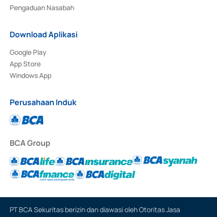
Pengaduan Nasabah
Download Aplikasi
Google Play
App Store
Windows App
Perusahaan Induk
BCA Group
PT BCA Sekuritas berizin dan diawasi oleh Otoritas Jasa