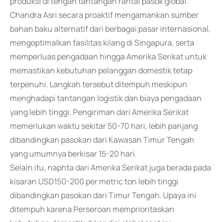
produksi di tengah tantangan rantai pasok global.
Chandra Asri secara proaktif mengamankan sumber
bahan baku alternatif dari berbagai pasar internasional,
mengoptimalkan fasilitas kilang di Singapura, serta
memperluas pengadaan hingga Amerika Serikat untuk
memastikan kebutuhan pelanggan domestik tetap
terpenuhi. Langkah tersebut ditempuh meskipun
menghadapi tantangan logistik dan biaya pengadaan
yang lebih tinggi. Pengiriman dari Amerika Serikat
memerlukan waktu sekitar 50-70 hari, lebih panjang
dibandingkan pasokan dari Kawasan Timur Tengah
yang umumnya berkisar 15-20 hari.
Selain itu, naphta dari Amerika Serikat juga berada pada
kisaran USD150-200 per metric ton lebih tinggi
dibandingkan pasokan dari Timur Tengah. Upaya ini
ditempuh karena Perseroan memprioritaskan