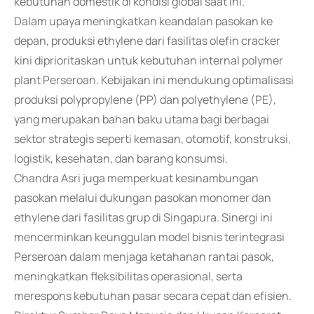
kebutuhan domestik di kondisi global saat ini.
Dalam upaya meningkatkan keandalan pasokan ke
depan, produksi ethylene dari fasilitas olefin cracker
kini diprioritaskan untuk kebutuhan internal polymer
plant Perseroan. Kebijakan ini mendukung optimalisasi
produksi polypropylene (PP) dan polyethylene (PE),
yang merupakan bahan baku utama bagi berbagai
sektor strategis seperti kemasan, otomotif, konstruksi,
logistik, kesehatan, dan barang konsumsi.
Chandra Asri juga memperkuat kesinambungan
pasokan melalui dukungan pasokan monomer dan
ethylene dari fasilitas grup di Singapura. Sinergi ini
mencerminkan keunggulan model bisnis terintegrasi
Perseroan dalam menjaga ketahanan rantai pasok,
meningkatkan fleksibilitas operasional, serta
merespons kebutuhan pasar secara cepat dan efisien.