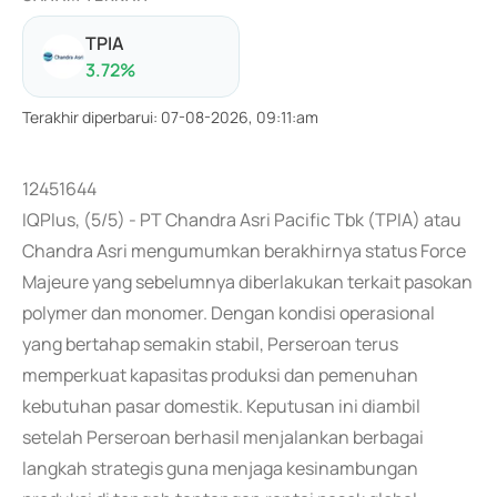
TPIA
3.72
%
Terakhir diperbarui
:
07-08-2026, 09:11:am
12451644
IQPlus, (5/5) - PT Chandra Asri Pacific Tbk (TPIA) atau
Chandra Asri mengumumkan berakhirnya status Force
Majeure yang sebelumnya diberlakukan terkait pasokan
polymer dan monomer. Dengan kondisi operasional
yang bertahap semakin stabil, Perseroan terus
memperkuat kapasitas produksi dan pemenuhan
kebutuhan pasar domestik. Keputusan ini diambil
setelah Perseroan berhasil menjalankan berbagai
langkah strategis guna menjaga kesinambungan