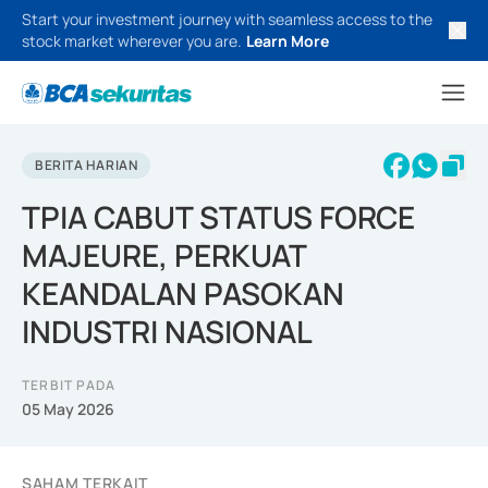
Start your investment journey with seamless access to the
stock market wherever you are.
Learn More
BERITA HARIAN
TPIA CABUT STATUS FORCE
MAJEURE, PERKUAT
KEANDALAN PASOKAN
INDUSTRI NASIONAL
TERBIT PADA
05 May 2026
SAHAM TERKAIT