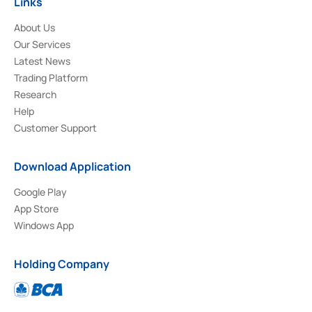
Links
About Us
Our Services
Latest News
Trading Platform
Research
Help
Customer Support
Download Application
Google Play
App Store
Windows App
Holding Company