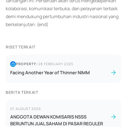
tantangan ini. Perseroan akan terus mengedepankan
kolaborasi, komunikasi terbuka, dan pelayanan terbaik
demi mendukung pertumbuhan industri nasional yang
berkelanjutan. (end)
RISET TERKAIT
PROPERTY
|
28 FEBRUARY 2025
Facing Another Year of Thinner NIMM
BERITA TERKAIT
07 AUGUST 2026
ANGGOTA DEWAN KOMISARIS NSSS
BERUNTUN JUAL SAHAM DI PASAR REGULER