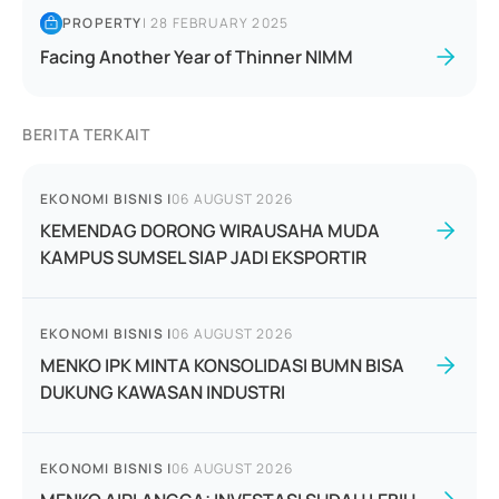
PROPERTY
|
28 FEBRUARY 2025
Facing Another Year of Thinner NIMM
BERITA TERKAIT
EKONOMI BISNIS
|
06 AUGUST 2026
KEMENDAG DORONG WIRAUSAHA MUDA
KAMPUS SUMSEL SIAP JADI EKSPORTIR
EKONOMI BISNIS
|
06 AUGUST 2026
MENKO IPK MINTA KONSOLIDASI BUMN BISA
DUKUNG KAWASAN INDUSTRI
EKONOMI BISNIS
|
06 AUGUST 2026