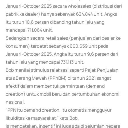
Januari-Oktober 2025 secara wholesales (distribusi dari
pabrik ke dealer) hanya sebanyak 634.844 unit. Angka
itu turun 10,6 persen dibanding tahun lalu yang
mencapai 711.064 unit.
Sedangkan secara retail sales (penjualan dari dealer ke
konsumen) tercatat sebanyak 660.659 unit pada
Januari-Oktober 2025. Angka itu turun 9,6 persen dari
tahun lalu yang mencapai 731.113 unit.
Bob menilai stimulus relaksasi seperti Pajak Penjualan
atas Barang Mewah (PPnBM) di tahun 2021 sangat
efektif dalam membentuk permintaan (demand
creation) untuk mobil baru dan pertumbuhan ekonomi
nasional.
"PPN itu demand creation, itu otomatis mengguyur
likuiditas ke masyarakat," kata Bob.
Ia mengatakan, insentif ini juga ada di sejumlah negara