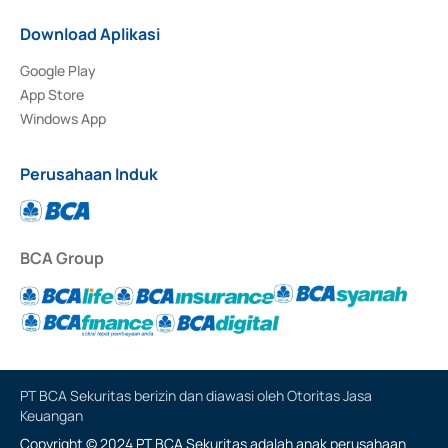
Download Aplikasi
Google Play
App Store
Windows App
Perusahaan Induk
BCA Group
PT BCA Sekuritas berizin dan diawasi oleh Otoritas Jasa
Keuangan
Copyright © 2024 PT BCA Sekuritas adalah anak perusahaan