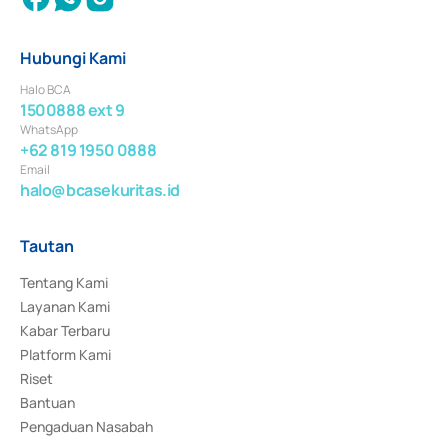
Hubungi Kami
Halo BCA
1500888 ext 9
WhatsApp
+62 819 1950 0888
Email
halo@bcasekuritas.id
Tautan
Tentang Kami
Layanan Kami
Kabar Terbaru
Platform Kami
Riset
Bantuan
Pengaduan Nasabah