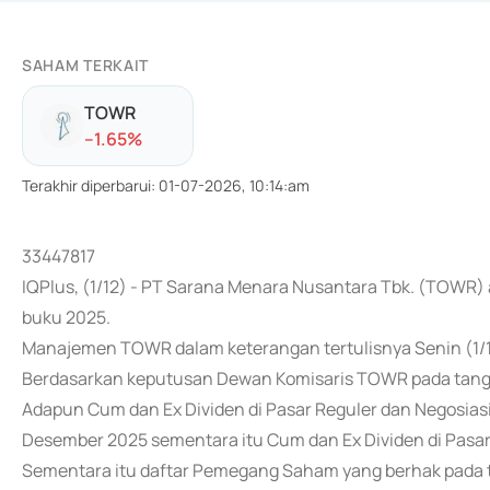
SAHAM TERKAIT
TOWR
-
-1.65
%
Terakhir diperbarui
:
01-07-2026, 10:14:am
33447817
IQPlus, (1/12) - PT Sarana Menara Nusantara Tbk. (TOWR)
buku 2025.
Manajemen TOWR dalam keterangan tertulisnya Senin (1/
Berdasarkan keputusan Dewan Komisaris TOWR pada tang
Adapun Cum dan Ex Dividen di Pasar Reguler dan Negosias
Desember 2025 sementara itu Cum dan Ex Dividen di Pasar
Sementara itu daftar Pemegang Saham yang berhak pada t