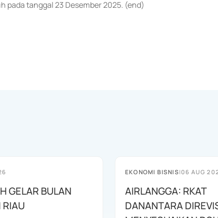
uh pada tanggal 23 Desember 2025. (end)
26
EKONOMI BISNIS
|
06 AUG 20
AH GELAR BULAN
AIRLANGGA: RKAT
I RIAU
DANANTARA DIREVIS