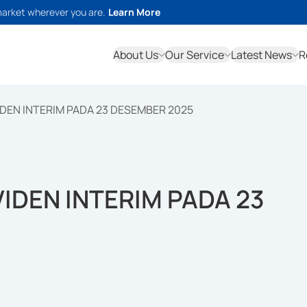
market wherever you are.
Learn More
About Us
Our Service
Latest News
R
DEN INTERIM PADA 23 DESEMBER 2025
IDEN INTERIM PADA 23