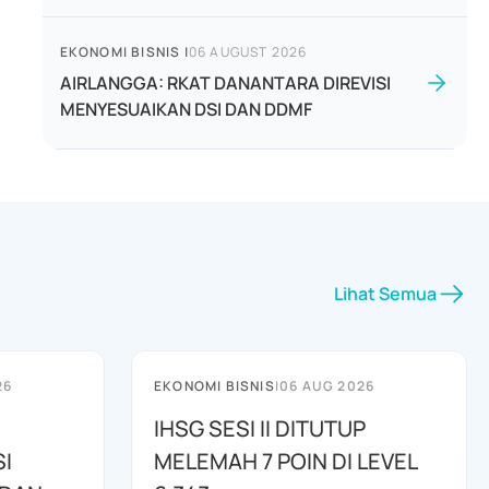
EKONOMI BISNIS
|
06 AUGUST 2026
AIRLANGGA: RKAT DANANTARA DIREVISI
MENYESUAIKAN DSI DAN DDMF
Lihat Semua
26
EKONOMI BISNIS
|
06 AUG 2026
IHSG SESI II DITUTUP
I
MELEMAH 7 POIN DI LEVEL