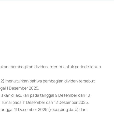
 akan membagikan dividen interim untuk periode tahun
12) menuturkan bahwa pembagian dividen tersebut
gal 1 Desember 2025.
i akan dilakukan pada tanggal 9 Desember dan 10
 Tunai pada 11 Desember dan 12 Desember 2025.
anggal 11 Desember 2025 (recording date) dan