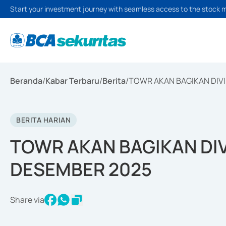
Start your investment journey with seamless access to the stock 
Beranda
/
Kabar Terbaru
/
Berita
/
TOWR AKAN BAGIKAN DIVI
BERITA HARIAN
TOWR AKAN BAGIKAN DIV
DESEMBER 2025
Share via