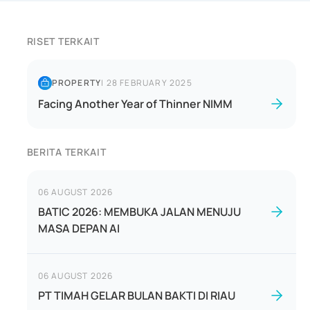
RISET TERKAIT
PROPERTY
|
28 FEBRUARY 2025
Facing Another Year of Thinner NIMM
BERITA TERKAIT
06 AUGUST 2026
BATIC 2026: MEMBUKA JALAN MENUJU
MASA DEPAN AI
06 AUGUST 2026
PT TIMAH GELAR BULAN BAKTI DI RIAU