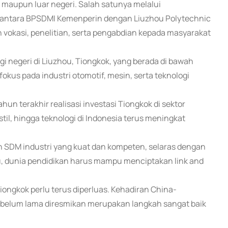
maupun luar negeri. Salah satunya melalui
ntara BPSDMI Kemenperin dengan Liuzhou Polytechnic
 vokasi, penelitian, serta pengabdian kepada masyarakat
i negeri di Liuzhou, Tiongkok, yang berada di bawah
kus pada industri otomotif, mesin, serta teknologi
n terakhir realisasi investasi Tiongkok di sektor
kstil, hingga teknologi di Indonesia terus meningkat
an SDM industri yang kuat dan kompeten, selaras dengan
tu, dunia pendidikan harus mampu menciptakan link and
Tiongkok perlu terus diperluas. Kehadiran China-
g belum lama diresmikan merupakan langkah sangat baik