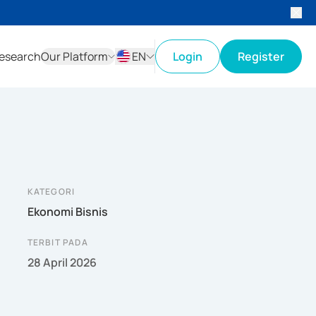
esearch
Our Platform
EN
Login
Register
ID
EN
KATEGORI
Ekonomi Bisnis
TERBIT PADA
28 April 2026