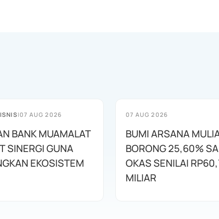
ISNIS
|
07 AUG 2026
07 AUG 2026
AN BANK MUAMALAT
BUMI ARSANA MULI
T SINERGI GUNA
BORONG 25,60% S
GKAN EKOSISTEM
OKAS SENILAI RP60,
MILIAR