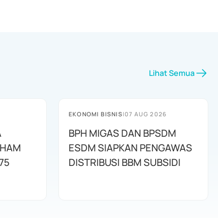
Lihat Semua
EKONOMI BISNIS
|
07 AUG 2026
A
BPH MIGAS DAN BPSDM
AHAM
ESDM SIAPKAN PENGAWAS
75
DISTRIBUSI BBM SUBSIDI