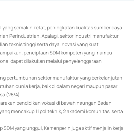
l yang semakin ketat, peningkatan kualitas sumber daya
an Perindustrian. Apalagi, sektor industri manufaktur
n teknis tinggi serta daya inovasi yang kuat.
nyampaikan, penciptaan SDM kompeten yang mampu
nal dapat dilakukan melalui penyelenggaraan
ung pertumbuhan sektor manufaktur yang berkelanjutan
tuhan dunia kerja, baik di dalam negeri maupun pasar
sa (28/4).
arakan pendidikan vokasi di bawah naungan Badan
ng mencakup 11 politeknik, 2 akademi komunitas, serta
 SDM yang unggul, Kemenperin juga aktif menjalin kerja