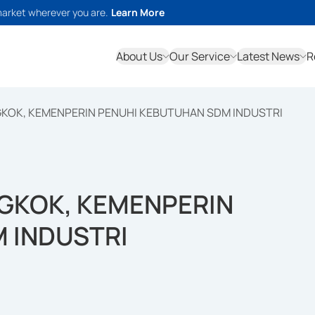
market wherever you are.
Learn More
About Us
Our Service
Latest News
R
GKOK, KEMENPERIN PENUHI KEBUTUHAN SDM INDUSTRI
NGKOK, KEMENPERIN
 INDUSTRI