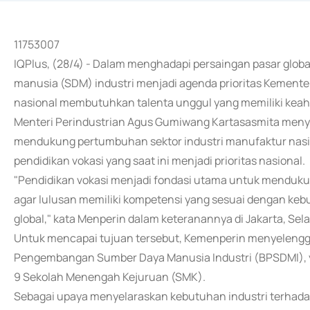
11753007
IQPlus, (28/4) - Dalam menghadapi persaingan pasar globa
manusia (SDM) industri menjadi agenda prioritas Kementeri
nasional membutuhkan talenta unggul yang memiliki keahlia
Menteri Perindustrian Agus Gumiwang Kartasasmita me
mendukung pertumbuhan sektor industri manufaktur nasio
pendidikan vokasi yang saat ini menjadi prioritas nasional.
"Pendidikan vokasi menjadi fondasi utama untuk menduk
agar lulusan memiliki kompetensi yang sesuai dengan kebu
global," kata Menperin dalam keteranannya di Jakarta, Sela
Untuk mencapai tujuan tersebut, Kemenperin menyelengg
Pengembangan Sumber Daya Manusia Industri (BPSDMI), ya
9 Sekolah Menengah Kejuruan (SMK).
Sebagai upaya menyelaraskan kebutuhan industri terhadap