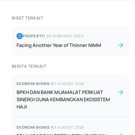
RISET TERKAIT
PROPERTY
|
28 FEBRUARY 2025
Facing Another Year of Thinner NIMM
BERITA TERKAIT
EKONOMI BISNIS
|
07 AUGUST 2026
BPKH DAN BANK MUAMALAT PERKUAT
SINERGI GUNA KEMBANGKAN EKOSISTEM
HAJI
EKONOMI BISNIS
|
07 AUGUST 2026