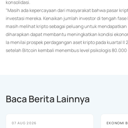
konsolidasi.
"Masih ada kepercayaan dari masyarakat bahwa pasar kript
investasi mereka. Kenaikan jumlah investor di tengah fa
masih melihat kripto sebagai peluang untuk mendapatkan has
diharapkan dapat membantu meningkatkan kondisi ekonomi 
Ia menilai prospek perdagangan aset kripto pada kuartal I
setelah Bitcoin kembali menembus level psikologis 80.000 
Baca Berita Lainnya
07 AUG 2026
EKONOMI B