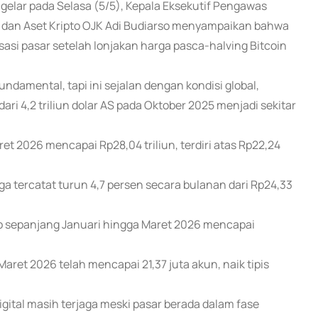
gelar pada Selasa (5/5), Kepala Eksekutif Pengawas
l, dan Aset Kripto OJK Adi Budiarso menyampaikan bahwa
asi pasar setelah lonjakan harga pasca-halving Bitcoin
ndamental, tapi ini sejalan dengan kondisi global,
 dari 4,2 triliun dolar AS pada Oktober 2025 menjadi sekitar
t 2026 mencapai Rp28,04 triliun, terdiri atas Rp22,24
ga tercatat turun 4,7 persen secara bulanan dari Rp24,33
pto sepanjang Januari hingga Maret 2026 mencapai
ret 2026 telah mencapai 21,37 juta akun, naik tipis
gital masih terjaga meski pasar berada dalam fase