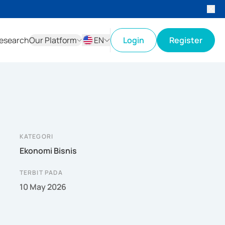
esearch
Our Platform
EN
Login
Register
ID
EN
KATEGORI
Ekonomi Bisnis
TERBIT PADA
10 May 2026