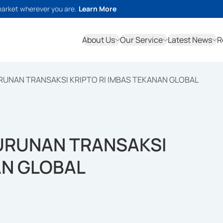
market wherever you are.
Learn More
About Us
Our Service
Latest News
R
RUNAN TRANSAKSI KRIPTO RI IMBAS TEKANAN GLOBAL
URUNAN TRANSAKSI
AN GLOBAL