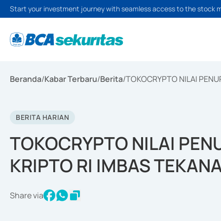
Start your investment journey with seamless access to the stock 
Beranda
/
Kabar Terbaru
/
Berita
/
TOKOCRYPTO NILAI PENU
BERITA HARIAN
TOKOCRYPTO NILAI PEN
KRIPTO RI IMBAS TEKAN
Share via