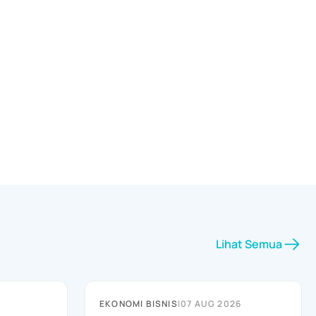
Lihat Semua
EKONOMI BISNIS
|
07 AUG 2026