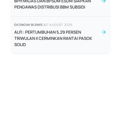
BPH MIGAS DAN BPSDM ESDM SIAPKAN
PENGAWAS DISTRIBUSI BBM SUBSIDI
EKONOMI BISNIS
|
07 AUGUST 2026
ALFI : PERTUMBUHAN 5,29 PERSEN
TRIWULAN II CERMINKAN RANTAI PASOK
SOLID