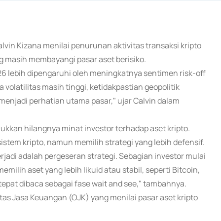
alvin Kizana menilai penurunan aktivitas transaksi kripto
ang masih membayangi pasar aset berisiko.
26 lebih dipengaruhi oleh meningkatnya sentimen risk-off
 volatilitas masih tinggi, ketidakpastian geopolitik
enjadi perhatian utama pasar," ujar Calvin dalam
ukkan hilangnya minat investor terhadap aset kripto.
istem kripto, namun memilih strategi yang lebih defensif.
erjadi adalah pergeseran strategi. Sebagian investor mulai
ilih aset yang lebih likuid atau stabil, seperti Bitcoin,
 tepat dibaca sebagai fase wait and see," tambahnya.
s Jasa Keuangan (OJK) yang menilai pasar aset kripto