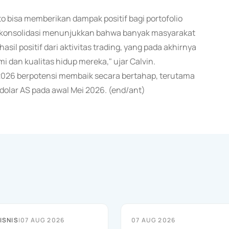
o bisa memberikan dampak positif bagi portofolio
se konsolidasi menunjukkan bahwa banyak masyarakat
il positif dari aktivitas trading, yang pada akhirnya
dan kualitas hidup mereka," ujar Calvin.
I 2026 berpotensi membaik secara bertahap, terutama
dolar AS pada awal Mei 2026. (end/ant)
ISNIS
|
07 AUG 2026
07 AUG 2026