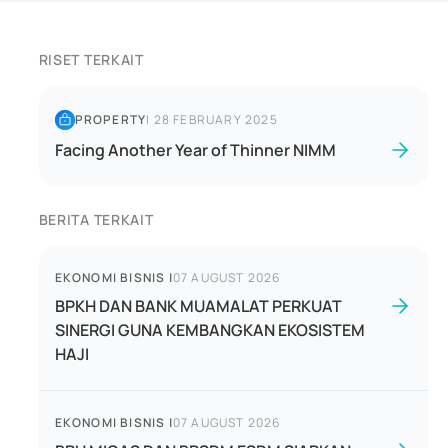
RISET TERKAIT
PROPERTY
|
28 FEBRUARY 2025
Facing Another Year of Thinner NIMM
BERITA TERKAIT
EKONOMI BISNIS
|
07 AUGUST 2026
BPKH DAN BANK MUAMALAT PERKUAT
SINERGI GUNA KEMBANGKAN EKOSISTEM
HAJI
EKONOMI BISNIS
|
07 AUGUST 2026