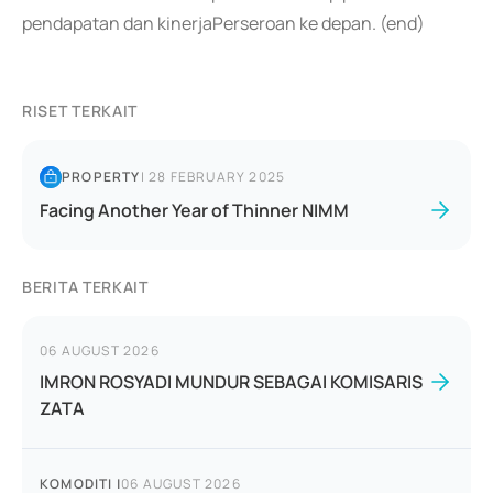
pendapatan dan kinerjaPerseroan ke depan. (end)
RISET TERKAIT
PROPERTY
|
28 FEBRUARY 2025
Facing Another Year of Thinner NIMM
BERITA TERKAIT
06 AUGUST 2026
IMRON ROSYADI MUNDUR SEBAGAI KOMISARIS
ZATA
KOMODITI
|
06 AUGUST 2026