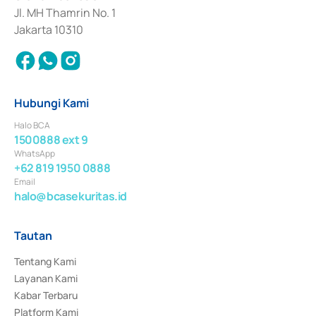
Jl. MH Thamrin No. 1
Jakarta 10310
Hubungi Kami
Halo BCA
1500888 ext 9
WhatsApp
+62 819 1950 0888
Email
halo@bcasekuritas.id
Tautan
Tentang Kami
Layanan Kami
Kabar Terbaru
Platform Kami