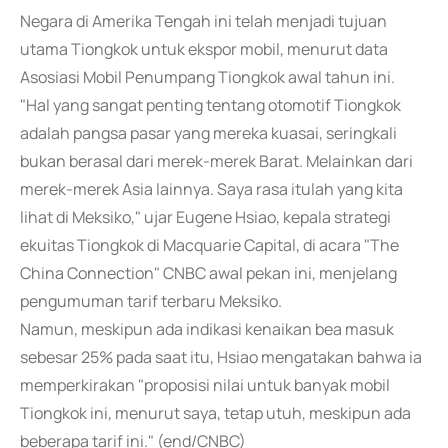
Negara di Amerika Tengah ini telah menjadi tujuan
utama Tiongkok untuk ekspor mobil, menurut data
Asosiasi Mobil Penumpang Tiongkok awal tahun ini.
"Hal yang sangat penting tentang otomotif Tiongkok
adalah pangsa pasar yang mereka kuasai, seringkali
bukan berasal dari merek-merek Barat. Melainkan dari
merek-merek Asia lainnya. Saya rasa itulah yang kita
lihat di Meksiko," ujar Eugene Hsiao, kepala strategi
ekuitas Tiongkok di Macquarie Capital, di acara "The
China Connection" CNBC awal pekan ini, menjelang
pengumuman tarif terbaru Meksiko.
Namun, meskipun ada indikasi kenaikan bea masuk
sebesar 25% pada saat itu, Hsiao mengatakan bahwa ia
memperkirakan "proposisi nilai untuk banyak mobil
Tiongkok ini, menurut saya, tetap utuh, meskipun ada
beberapa tarif ini." (end/CNBC)