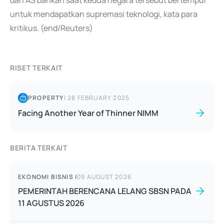
dari AS bahkan saat kedua negara tersebut bertempur
untuk mendapatkan supremasi teknologi, kata para
kritikus. (end/Reuters)
RISET TERKAIT
PROPERTY
|
28 FEBRUARY 2025
Facing Another Year of Thinner NIMM
BERITA TERKAIT
EKONOMI BISNIS
|
09 AUGUST 2026
PEMERINTAH BERENCANA LELANG SBSN PADA
11 AGUSTUS 2026