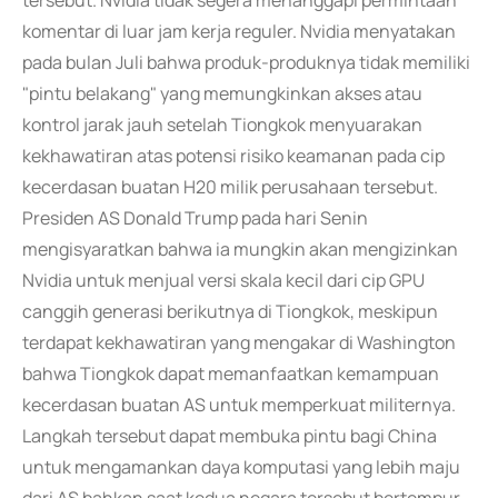
tersebut. Nvidia tidak segera menanggapi permintaan
komentar di luar jam kerja reguler. Nvidia menyatakan
pada bulan Juli bahwa produk-produknya tidak memiliki
"pintu belakang" yang memungkinkan akses atau
kontrol jarak jauh setelah Tiongkok menyuarakan
kekhawatiran atas potensi risiko keamanan pada cip
kecerdasan buatan H20 milik perusahaan tersebut.
Presiden AS Donald Trump pada hari Senin
mengisyaratkan bahwa ia mungkin akan mengizinkan
Nvidia untuk menjual versi skala kecil dari cip GPU
canggih generasi berikutnya di Tiongkok, meskipun
terdapat kekhawatiran yang mengakar di Washington
bahwa Tiongkok dapat memanfaatkan kemampuan
kecerdasan buatan AS untuk memperkuat militernya.
Langkah tersebut dapat membuka pintu bagi China
untuk mengamankan daya komputasi yang lebih maju